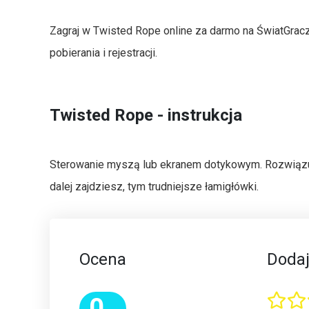
Zagraj w Twisted Rope online za darmo na ŚwiatGrac
pobierania i rejestracji.
Twisted Rope - instrukcja
Sterowanie myszą lub ekranem dotykowym. Rozwiązu
dalej zajdziesz, tym trudniejsze łamigłówki.
Ocena
Dodaj
0