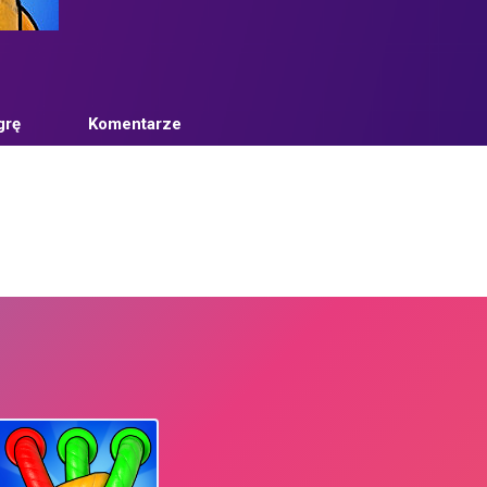
grę
Komentarze