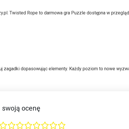
zy.pl. Twisted Rope to darmowa gra Puzzle dostępna w przeglą
j zagadki dopasowując elementy. Każdy poziom to nowe wyzwa
 swoją ocenę