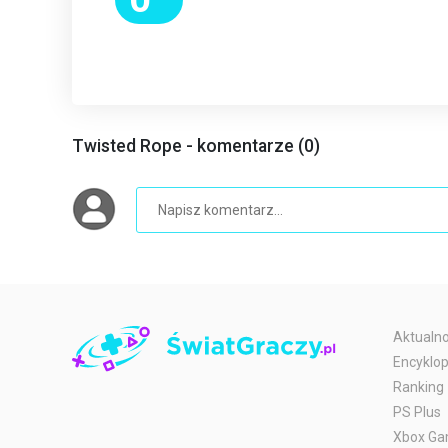
Twisted Rope - komentarze (0)
Aktualno
Encyklop
Ranking
PS Plus
Xbox Ga