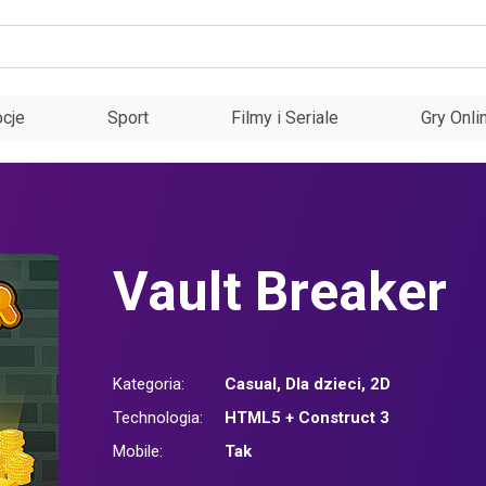
cje
Sport
Filmy i Seriale
Gry Onli
Vault Breaker
Kategoria:
Casual
,
Dla dzieci
,
2D
Technologia:
HTML5 + Construct 3
Mobile:
Tak