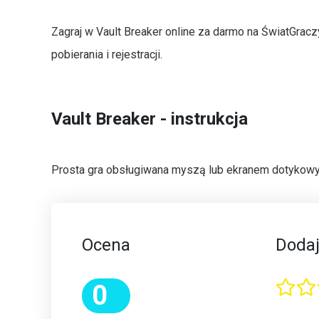
Zagraj w Vault Breaker online za darmo na ŚwiatGracz
pobierania i rejestracji.
Vault Breaker - instrukcja
Prosta gra obsługiwana myszą lub ekranem dotykowym.
Ocena
Dodaj
0