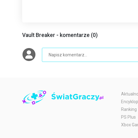
Vault Breaker - komentarze (0)
Aktualno
Encyklop
Ranking
PS Plus
Xbox Ga