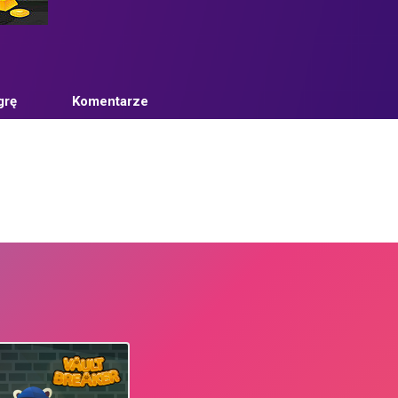
grę
Komentarze