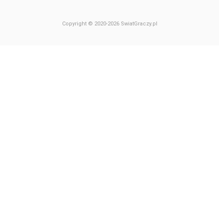
Copyright © 2020-2026 SwiatGraczy.pl