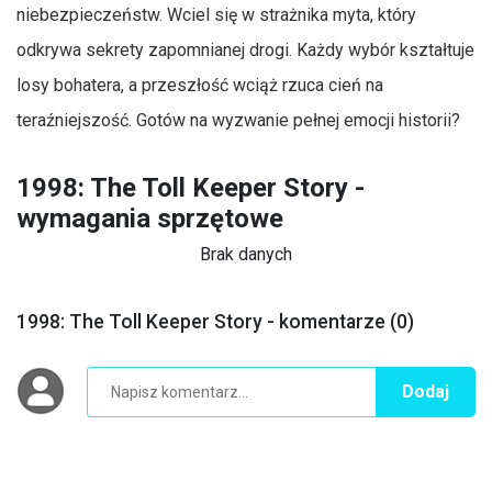
niebezpieczeństw. Wciel się w strażnika myta, który
odkrywa sekrety zapomnianej drogi. Każdy wybór kształtuje
losy bohatera, a przeszłość wciąż rzuca cień na
teraźniejszość. Gotów na wyzwanie pełnej emocji historii?
1998: The Toll Keeper Story -
wymagania sprzętowe
Brak danych
1998: The Toll Keeper Story - komentarze (0)
Dodaj