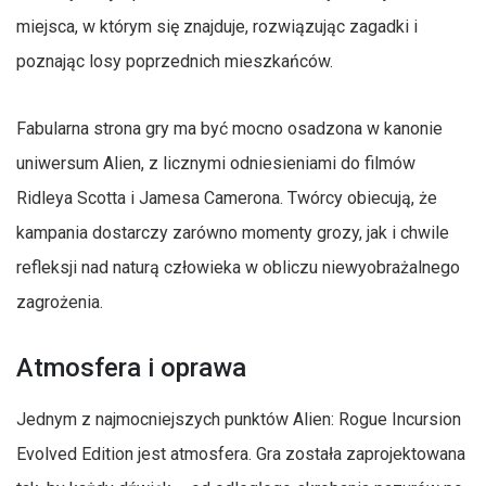
miejsca, w którym się znajduje, rozwiązując zagadki i
poznając losy poprzednich mieszkańców.
Fabularna strona gry ma być mocno osadzona w kanonie
uniwersum Alien, z licznymi odniesieniami do filmów
Ridleya Scotta i Jamesa Camerona. Twórcy obiecują, że
kampania dostarczy zarówno momenty grozy, jak i chwile
refleksji nad naturą człowieka w obliczu niewyobrażalnego
zagrożenia.
Atmosfera i oprawa
Jednym z najmocniejszych punktów Alien: Rogue Incursion
Evolved Edition jest atmosfera. Gra została zaprojektowana