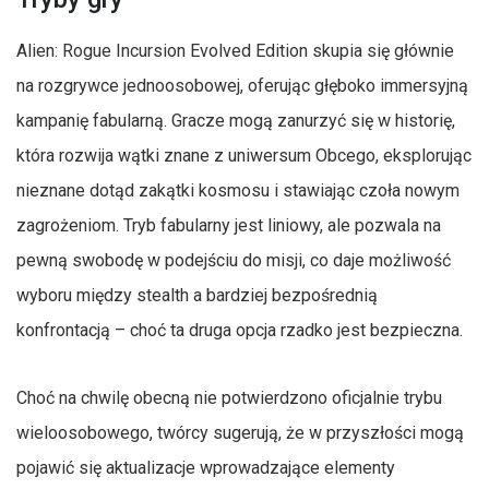
Alien: Rogue Incursion Evolved Edition skupia się głównie
na rozgrywce jednoosobowej, oferując głęboko immersyjną
kampanię fabularną. Gracze mogą zanurzyć się w historię,
która rozwija wątki znane z uniwersum Obcego, eksplorując
nieznane dotąd zakątki kosmosu i stawiając czoła nowym
zagrożeniom. Tryb fabularny jest liniowy, ale pozwala na
pewną swobodę w podejściu do misji, co daje możliwość
wyboru między stealth a bardziej bezpośrednią
konfrontacją – choć ta druga opcja rzadko jest bezpieczna.
Choć na chwilę obecną nie potwierdzono oficjalnie trybu
wieloosobowego, twórcy sugerują, że w przyszłości mogą
pojawić się aktualizacje wprowadzające elementy