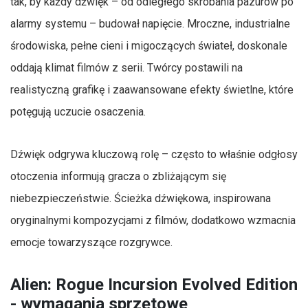
tak, by każdy dźwięk – od odległego skrobania pazurów po
alarmy systemu – budował napięcie. Mroczne, industrialne
środowiska, pełne cieni i migoczących świateł, doskonale
oddają klimat filmów z serii. Twórcy postawili na
realistyczną grafikę i zaawansowane efekty świetlne, które
potęgują uczucie osaczenia.
Dźwięk odgrywa kluczową rolę – często to właśnie odgłosy
otoczenia informują gracza o zbliżającym się
niebezpieczeństwie. Ścieżka dźwiękowa, inspirowana
oryginalnymi kompozycjami z filmów, dodatkowo wzmacnia
emocje towarzyszące rozgrywce.
Alien: Rogue Incursion Evolved Edition
- wymagania sprzętowe