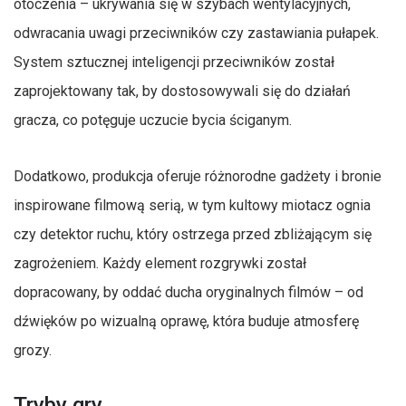
otoczenia – ukrywania się w szybach wentylacyjnych,
odwracania uwagi przeciwników czy zastawiania pułapek.
System sztucznej inteligencji przeciwników został
zaprojektowany tak, by dostosowywali się do działań
gracza, co potęguje uczucie bycia ściganym.
Dodatkowo, produkcja oferuje różnorodne gadżety i bronie
inspirowane filmową serią, w tym kultowy miotacz ognia
czy detektor ruchu, który ostrzega przed zbliżającym się
zagrożeniem. Każdy element rozgrywki został
dopracowany, by oddać ducha oryginalnych filmów – od
dźwięków po wizualną oprawę, która buduje atmosferę
grozy.
Tryby gry