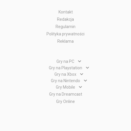
Kontakt
Redakcja
Regulamin
Polityka prywatności
Reklama
Gry na PC
Gry PC
Gry na Playstation
Gry PlayStation 5
Gry na Xbox
Gry WWW
Gry Xbox Series X
Gry na Nintendo
Gry PlayStation 4
Gry Nintendo Switch
Gry Mobile
Gry Xbox One
Gry PlayStation 3
Gry Android
Gry na Dreamcast
Gry Nintendo Wii
Gry Xbox 360
Gry PlayStation 2
Gry Apple
Gry Nintendo DS
Gry Online
Gry Xbox
Gry PlayStation
Gry Windows Phone
Gry Nintendo Wii U
Gry PlayStation Portable
Gry Nintendo 3DS
Gry PlayStation Vita
Gry Nintendo Game Boy Advance
Gry Nintendo GameCube