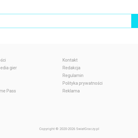
ści
Kontakt
edia gier
Redakcja
Regulamin
Polityka prywatności
me Pass
Reklama
Copyright © 2020-2026 SwiatGraczy.pl