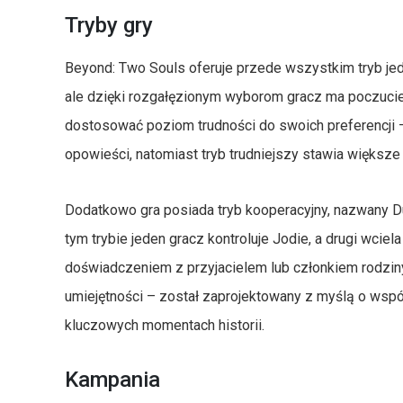
Tryby gry
Beyond: Two Souls oferuje przede wszystkim tryb jedno
ale dzięki rozgałęzionym wyborom gracz ma poczucie
dostosować poziom trudności do swoich preferencji –
opowieści, natomiast tryb trudniejszy stawia większ
Dodatkowo gra posiada tryb kooperacyjny, nazwany 
tym trybie jeden gracz kontroluje Jodie, a drugi wciela
doświadczeniem z przyjacielem lub członkiem rodzin
umiejętności – został zaprojektowany z myślą o wsp
kluczowych momentach historii.
Kampania