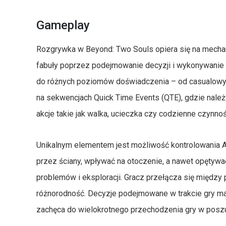
Gameplay
Rozgrywka w Beyond: Two Souls opiera się na mechan
fabuły poprzez podejmowanie decyzji i wykonywanie 
do różnych poziomów doświadczenia – od casualowych
na sekwencjach Quick Time Events (QTE), gdzie nale
akcje takie jak walka, ucieczka czy codzienne czynnoś
Unikalnym elementem jest możliwość kontrolowania Ai
przez ściany, wpływać na otoczenie, a nawet opętywa
problemów i eksploracji. Gracz przełącza się między
różnorodność. Decyzje podejmowane w trakcie gry mają
zachęca do wielokrotnego przechodzenia gry w poszu