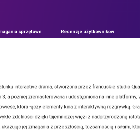
agania sprzętowe
Recenzje użytkowników
unku interactive drama, stworzona przez francuskie studio Qua
3, a później zremasterowana i udostępniona na inne platformy, 
wieść, która łączy elementy kina z interaktywną rozgrywką. Gra
ykłe zdolności dzięki tajemniczej więzi z nadprzyrodzoną istot
i, ukazując jej zmagania z przeszłością, tożsamością i siłami, któ