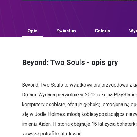
Opis
Zwiastun
Galeria
Wym
Beyond: Two Souls - opis gry
Beyond: Two Souls to wyjątkowa gra przygodowa z gat
Dream. Wydana pierwotnie w 2013 roku na PlayStation 
komputery osobiste, oferuje głęboką, emocjonalną opo
się w Jodie Holmes, młodą kobietę posiadającą niezw
imieniu Aiden. Historia obejmuje 15 lat życia bohaterk
zawsze potrafi kontrolować.