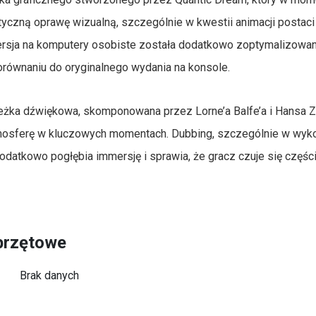
styczną oprawę wizualną, szczególnie w kwestii animacji postaci 
 Wersja na komputery osobiste została dodatkowo zoptymalizowan
orównaniu do oryginalnego wydania na konsole.
eżka dźwiękowa, skomponowana przez Lorne’a Balfe’a i Hansa 
tmosferę w kluczowych momentach. Dubbing, szczególnie w wyk
datkowo pogłębia immersję i sprawia, że gracz czuje się części
przętowe
Brak danych