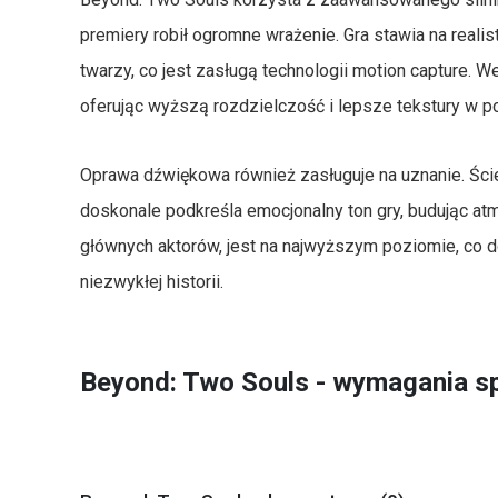
premiery robił ogromne wrażenie. Gra stawia na reali
twarzy, co jest zasługą technologii motion capture.
oferując wyższą rozdzielczość i lepsze tekstury w p
Oprawa dźwiękowa również zasługuje na uznanie. Ści
doskonale podkreśla emocjonalny ton gry, budując a
głównych aktorów, jest na najwyższym poziomie, co do
niezwykłej historii.
Beyond: Two Souls - wymagania s