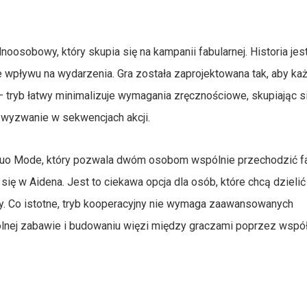
osobowy, który skupia się na kampanii fabularnej. Historia jest
 wpływu na wydarzenia. Gra została zaprojektowana tak, aby ka
 tryb łatwy minimalizuje wymagania zręcznościowe, skupiając s
e wyzwanie w sekwencjach akcji.
Duo Mode, który pozwala dwóm osobom wspólnie przechodzić f
 się w Aidena. Jest to ciekawa opcja dla osób, które chcą dzielić
y. Co istotne, tryb kooperacyjny nie wymaga zaawansowanych
ólnej zabawie i budowaniu więzi między graczami poprzez wspó