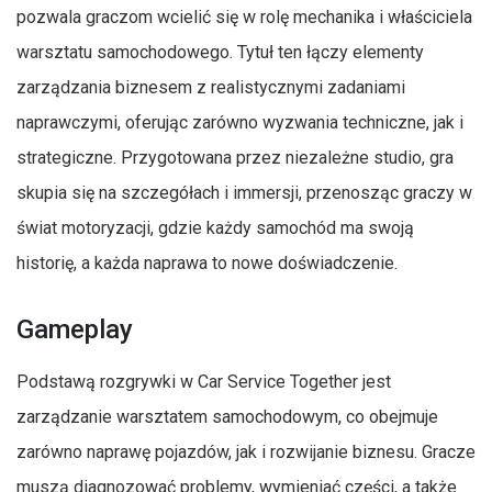
pozwala graczom wcielić się w rolę mechanika i właściciela
warsztatu samochodowego. Tytuł ten łączy elementy
zarządzania biznesem z realistycznymi zadaniami
naprawczymi, oferując zarówno wyzwania techniczne, jak i
strategiczne. Przygotowana przez niezależne studio, gra
skupia się na szczegółach i immersji, przenosząc graczy w
świat motoryzacji, gdzie każdy samochód ma swoją
historię, a każda naprawa to nowe doświadczenie.
Gameplay
Podstawą rozgrywki w Car Service Together jest
zarządzanie warsztatem samochodowym, co obejmuje
zarówno naprawę pojazdów, jak i rozwijanie biznesu. Gracze
muszą diagnozować problemy, wymieniać części, a także