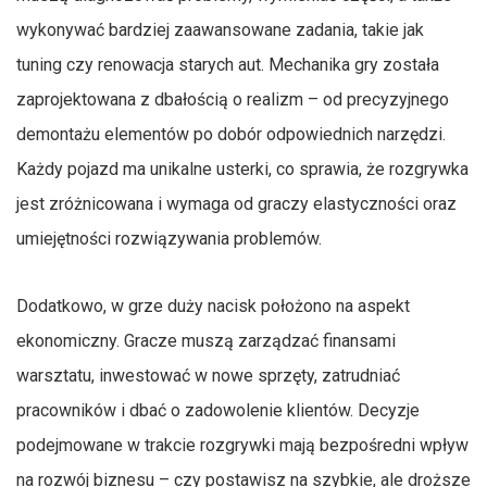
wykonywać bardziej zaawansowane zadania, takie jak
tuning czy renowacja starych aut. Mechanika gry została
zaprojektowana z dbałością o realizm – od precyzyjnego
demontażu elementów po dobór odpowiednich narzędzi.
Każdy pojazd ma unikalne usterki, co sprawia, że rozgrywka
jest zróżnicowana i wymaga od graczy elastyczności oraz
umiejętności rozwiązywania problemów.
Dodatkowo, w grze duży nacisk położono na aspekt
ekonomiczny. Gracze muszą zarządzać finansami
warsztatu, inwestować w nowe sprzęty, zatrudniać
pracowników i dbać o zadowolenie klientów. Decyzje
podejmowane w trakcie rozgrywki mają bezpośredni wpływ
na rozwój biznesu – czy postawisz na szybkie, ale droższe