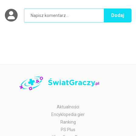
Dodaj
Aktualności
Encyklopedia gier
Ranking
PS Plus