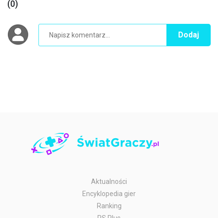
(0)
Dodaj
Aktualności
Encyklopedia gier
Ranking
PS Plus