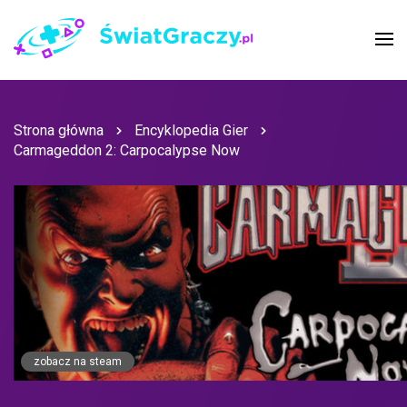
Strona główna
Encyklopedia Gier
Carmageddon 2: Carpocalypse Now
zobacz na steam