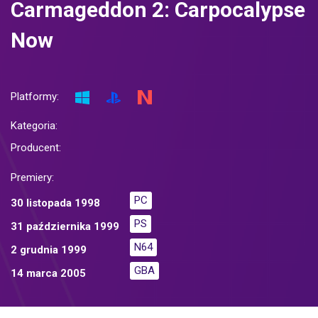
Carmageddon 2: Carpocalypse
Now
Platformy:
Kategoria:
Producent:
Premiery:
PC
30 listopada 1998
PS
31 października 1999
N64
2 grudnia 1999
GBA
14 marca 2005