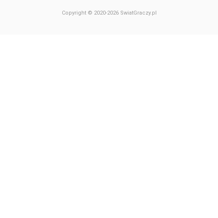
Copyright © 2020-2026 SwiatGraczy.pl