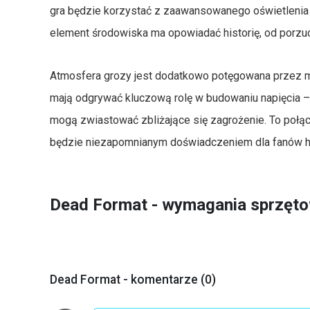
gra będzie korzystać z zaawansowanego oświetlenia i
element środowiska ma opowiadać historię, od porzuc
Atmosfera grozy jest dodatkowo potęgowana przez mi
mają odgrywać kluczową rolę w budowaniu napięcia – 
mogą zwiastować zbliżające się zagrożenie. To połą
będzie niezapomnianym doświadczeniem dla fanów hor
Dead Format - wymagania sprzęt
Dead Format - komentarze (0)