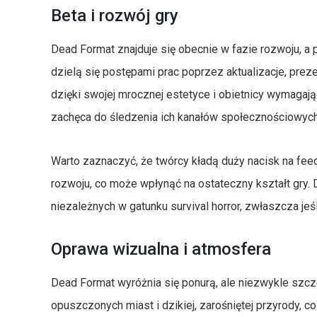
Beta i rozwój gry
Dead Format znajduje się obecnie w fazie rozwoju, a p
dzielą się postępami prac poprzez aktualizacje, prez
dzięki swojej mrocznej estetyce i obietnicy wymagając
zachęca do śledzenia ich kanałów społecznościowych
Warto zaznaczyć, że twórcy kładą duży nacisk na fee
rozwoju, co może wpłynąć na ostateczny kształt gry. 
niezależnych w gatunku survival horror, zwłaszcza jeś
Oprawa wizualna i atmosfera
Dead Format wyróżnia się ponurą, ale niezwykle szc
opuszczonych miast i dzikiej, zarośniętej przyrody, 