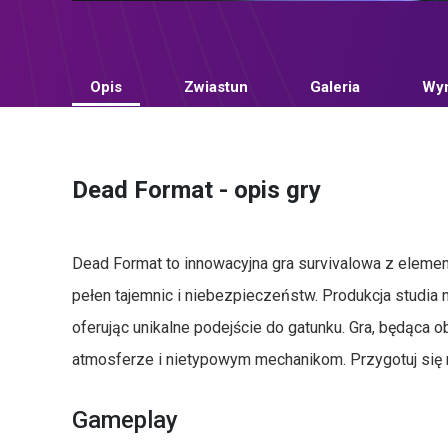
Opis
Zwiastun
Galeria
Wym
Dead Format - opis gry
Dead Format to innowacyjna gra survivalowa z elemen
pełen tajemnic i niebezpieczeństw. Produkcja studia n
oferując unikalne podejście do gatunku. Gra, będąca 
atmosferze i nietypowym mechanikom. Przygotuj się n
Gameplay