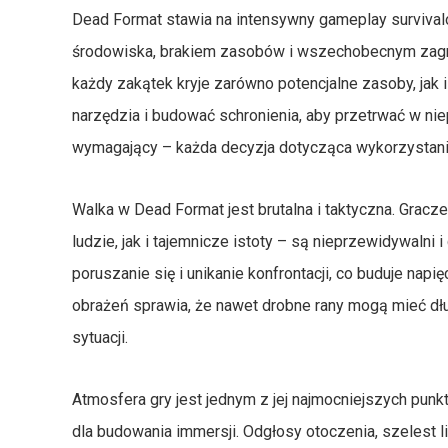
Dead Format stawia na intensywny gameplay survival
środowiska, brakiem zasobów i wszechobecnym zagroż
każdy zakątek kryje zarówno potencjalne zasoby, jak 
narzędzia i budować schronienia, aby przetrwać w nie
wymagający – każda decyzja dotycząca wykorzystani
Walka w Dead Format jest brutalna i taktyczna. Gra
ludzie, jak i tajemnicze istoty – są nieprzewidywalni i
poruszanie się i unikanie konfrontacji, co buduje nap
obrażeń sprawia, że nawet drobne rany mogą mieć dł
sytuacji.
Atmosfera gry jest jednym z jej najmocniejszych pun
dla budowania immersji. Odgłosy otoczenia, szelest li