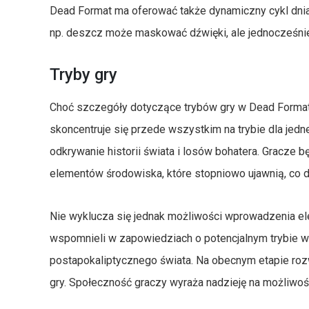
Dead Format ma oferować także dynamiczny cykl dnia
np. deszcz może maskować dźwięki, ale jednocześnie
Tryby gry
Choć szczegóły dotyczące trybów gry w Dead Format n
skoncentruje się przede wszystkim na trybie dla jed
odkrywanie historii świata i losów bohatera. Gracze 
elementów środowiska, które stopniowo ujawnią, co d
Nie wyklucza się jednak możliwości wprowadzenia el
wspomnieli w zapowiedziach o potencjalnym trybie 
postapokaliptycznego świata. Na obecnym etapie rozwoj
gry. Społeczność graczy wyraża nadzieję na możliw