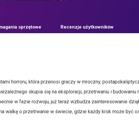
agania sprzętowe
Recenzje użytkowników
tami horroru, która przenosi graczy w mroczny, postapokaliptyc
iezależnego skupia się na eksploracji, przetrwaniu i budowaniu n
obecnie w fazie rozwoju, już teraz wzbudza zainteresowanie dzię
a walkę o przetrwanie w świecie, gdzie każdy krok może być os