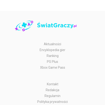
Aktualności
Encyklopedia gier
Ranking
PS Plus
Xbox Game Pass
Kontakt
Redakcja
Regulamin
Polityka prywatności