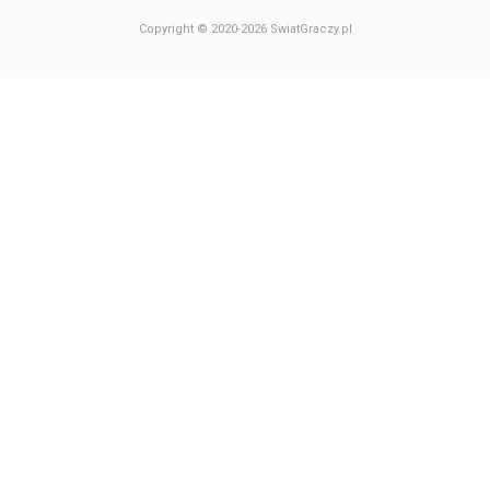
Copyright © 2020-2026 SwiatGraczy.pl