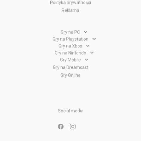
Polityka prywatności
Reklama
Gry na PC
Gry PC
Gry na Playstation
Gry PlayStation 5
Gry na Xbox
Gry WWW
Gry Xbox Series X
Gry na Nintendo
Gry PlayStation 4
Gry Nintendo Switch
Gry Mobile
Gry Xbox One
Gry PlayStation 3
Gry Android
Gry na Dreamcast
Gry Nintendo Wii
Gry Xbox 360
Gry PlayStation 2
Gry Apple
Gry Nintendo DS
Gry Online
Gry Xbox
Gry PlayStation
Gry Windows Phone
Gry Nintendo Wii U
Gry PlayStation Portable
Gry Nintendo 3DS
Gry PlayStation Vita
Gry Nintendo Game Boy Advance
Gry Nintendo GameCube
Social media
Gry Nintendo 64