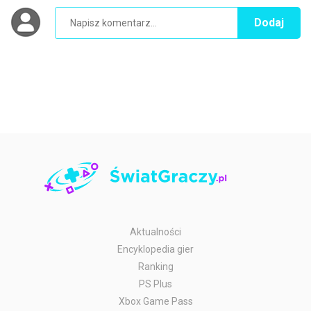
Dodaj
Aktualności
Encyklopedia gier
Ranking
PS Plus
Xbox Game Pass