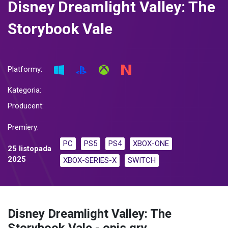
Disney Dreamlight Valley: The
Storybook Vale
Platformy:
Kategoria:
Producent:
Premiery:
PC
PS5
PS4
XBOX-ONE
25 listopada
2025
XBOX-SERIES-X
SWITCH
Disney Dreamlight Valley: The
Storybook Vale - opis gry