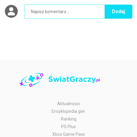
Dodaj
Aktualności
Encyklopedia gier
Ranking
PS Plus
Xbox Game Pass