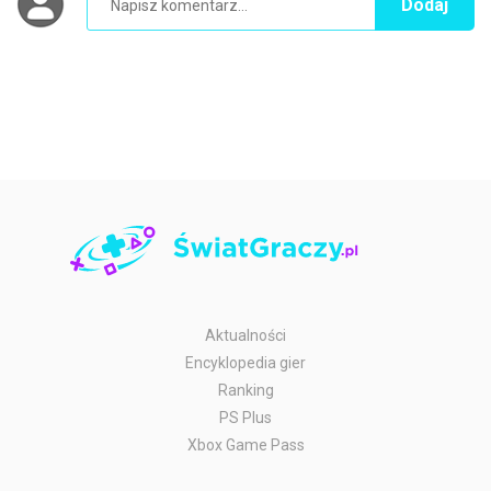
Dodaj
Aktualności
Encyklopedia gier
Ranking
PS Plus
Xbox Game Pass