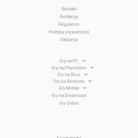
Kontakt
Redakcja
Regulamin
Polityka prywatności
Reklama
Gry na PC
Gry PC
Gry na Playstation
Gry PlayStation 5
Gry na Xbox
Gry WWW
Gry Xbox Series X
Gry na Nintendo
Gry PlayStation 4
Gry Nintendo Switch
Gry Mobile
Gry Xbox One
Gry PlayStation 3
Gry Android
Gry na Dreamcast
Gry Nintendo Wii
Gry Xbox 360
Gry PlayStation 2
Gry Apple
Gry Nintendo DS
Gry Online
Gry Xbox
Gry PlayStation
Gry Windows Phone
Gry Nintendo Wii U
Gry PlayStation Portable
Gry Nintendo 3DS
Gry PlayStation Vita
Gry Nintendo Game Boy Advance
Gry Nintendo GameCube
Social media