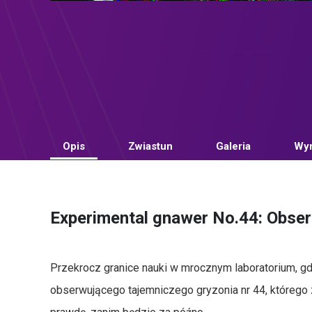
Opis
Zwiastun
Galeria
Wym
Experimental gnawer No.44: Observ
Przekrocz granice nauki w mrocznym laboratorium, gd
obserwującego tajemniczego gryzonia nr 44, którego z