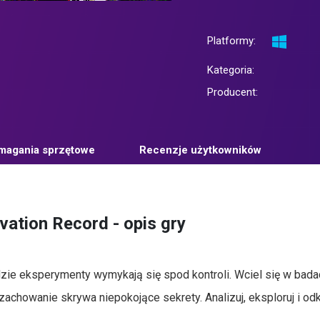
Platformy:
Kategoria:
Producent:
agania sprzętowe
Recenzje użytkowników
ation Record - opis gry
zie eksperymenty wymykają się spod kontroli. Wciel się w bad
achowanie skrywa niepokojące sekrety. Analizuj, eksploruj i od