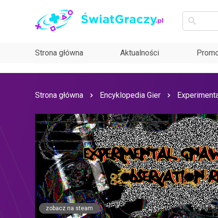
Strona główna
Aktualności
Promo
Strona główna
Encyklopedia Gier
Experimenta
zobacz na steam