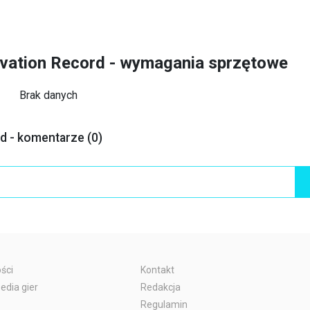
rvation Record - wymagania sprzętowe
Brak danych
d - komentarze (0)
ści
Kontakt
edia gier
Redakcja
Regulamin