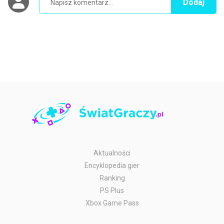
Dodaj
Aktualności
Encyklopedia gier
Ranking
PS Plus
Xbox Game Pass