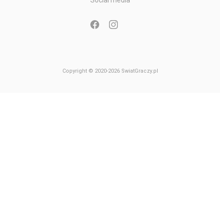
Gry Nintendo 64
Copyright © 2020-2026 SwiatGraczy.pl