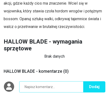
akcji, gdzie każdy cios ma znaczenie. Wciel się w
wojownika, który stawia czoła hordom wrogów i potężnym
bossom. Opanuj sztukę walki, odkrywaj tajemnice świata i
walcz o przetrwanie w brutalnej rzeczywistości.
HALLOW BLADE - wymagania
sprzętowe
Brak danych
HALLOW BLADE - komentarze (0)
Dodaj