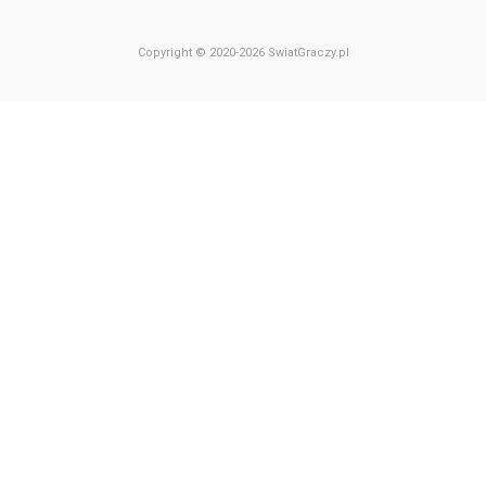
Copyright © 2020-2026 SwiatGraczy.pl