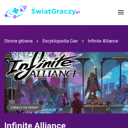
Strona główna
Encyklopedia Gier
Infinite Alliance
zobacz na steam
Infinite Alliance