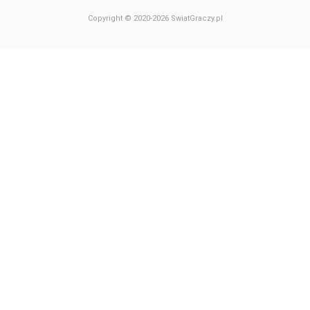
Copyright © 2020-2026 SwiatGraczy.pl