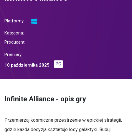
Platformy:
Kategoria:
Producent:
Premiery:
PC
10 października 2025
Infinite Alliance - opis gry
Przemierzaj kosmiczne przestrzenie w epickiej strategii,
gdzie każda decyzja kształtuje losy galaktyki. Buduj