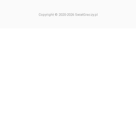
Copyright © 2020-2026 SwiatGraczy.pl