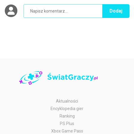
Dodaj
Aktualności
Encyklopedia gier
Ranking
PS Plus
Xbox Game Pass