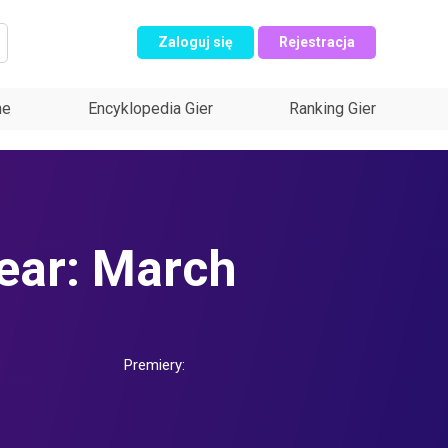
Zaloguj się
Rejestracja
ne
Encyklopedia Gier
Ranking Gier
ear: March
Premiery: