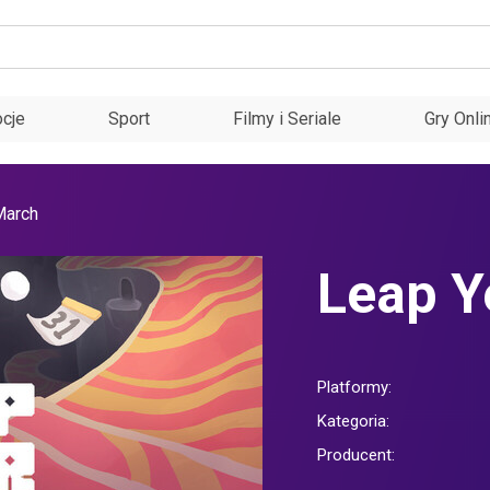
cje
Sport
Filmy i Seriale
Gry Onli
March
Leap Y
Platformy:
Kategoria:
Producent: