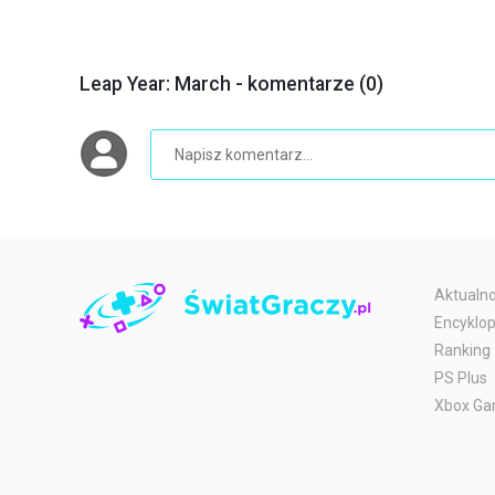
Leap Year: March - komentarze (0)
Aktualno
Encyklop
Ranking
PS Plus
Xbox Ga