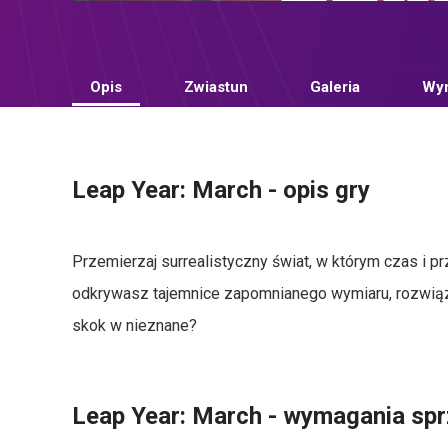
Opis
Zwiastun
Galeria
Wym
Leap Year: March - opis gry
Przemierzaj surrealistyczny świat, w którym czas i p
odkrywasz tajemnice zapomnianego wymiaru, rozwiąz
skok w nieznane?
Leap Year: March - wymagania sp