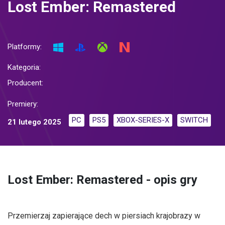
Lost Ember: Remastered
Platformy:
Kategoria:
Producent:
Premiery:
PC
PS5
XBOX-SERIES-X
SWITCH
21 lutego 2025
Lost Ember: Remastered - opis gry
Przemierzaj zapierające dech w piersiach krajobrazy w