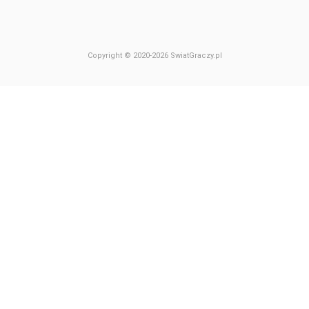
Copyright © 2020-2026 SwiatGraczy.pl