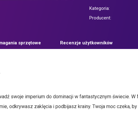
Kategoria:
Producent:
agania sprzętowe
Recenzje użytkowników
y
owadź swoje imperium do dominacji w fantastycznym świecie. W 
ie, odkrywasz zaklęcia i podbijasz krainy. Twoja moc czeka, by 