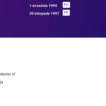
PC
1 września 1994
PS
30 listopada 1997
Master of
ją