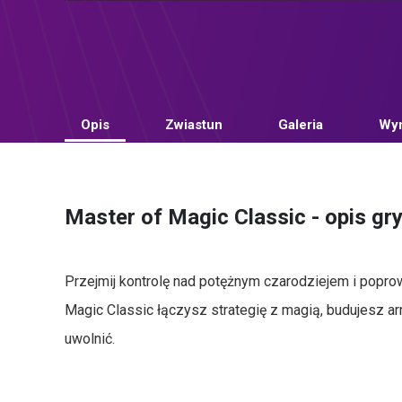
Opis
Zwiastun
Galeria
Wym
Master of Magic Classic - opis gr
Przejmij kontrolę nad potężnym czarodziejem i popr
Magic Classic łączysz strategię z magią, budujesz arm
uwolnić.