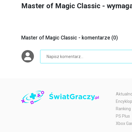
Master of Magic Classic - wymag
Master of Magic Classic - komentarze (0)
Aktualno
Encyklop
Ranking
PS Plus
Xbox Ga