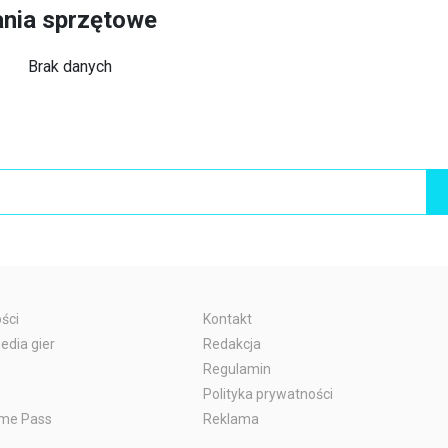
ania sprzętowe
Brak danych
ści
Kontakt
edia gier
Redakcja
Regulamin
Polityka prywatności
me Pass
Reklama