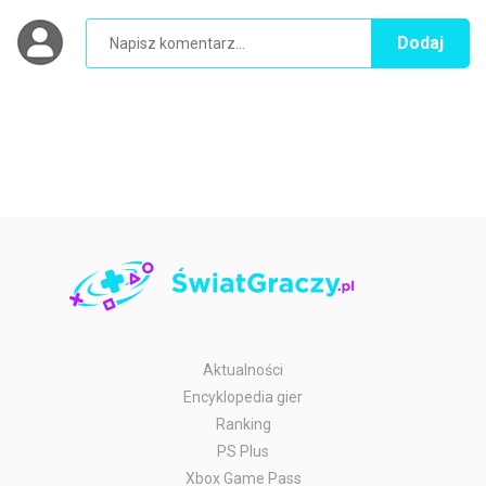
Dodaj
Aktualności
Encyklopedia gier
Ranking
PS Plus
Xbox Game Pass