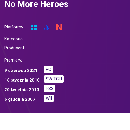
No More Heroes
Platformy:
Kategoria:
Producent:
Premiery:
PC
9 czerwca 2021
SWITCH
16 stycznia 2018
PS3
20 kwietnia 2010
WII
6 grudnia 2007