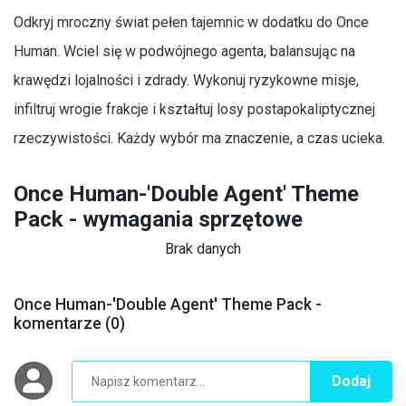
Odkryj mroczny świat pełen tajemnic w dodatku do Once
Human. Wciel się w podwójnego agenta, balansując na
krawędzi lojalności i zdrady. Wykonuj ryzykowne misje,
infiltruj wrogie frakcje i kształtuj losy postapokaliptycznej
rzeczywistości. Każdy wybór ma znaczenie, a czas ucieka.
Once Human-'Double Agent' Theme
Pack - wymagania sprzętowe
Brak danych
Once Human-'Double Agent' Theme Pack -
komentarze (0)
Dodaj