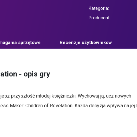
Kategoria:
Producent:
agania sprzętowe
Recenzje użytkowników
ation - opis gry
ujesz przyszłość młodej księżniczki. Wychowuj ją, ucz nowych
ss Maker: Children of Revelation. Każda decyzja wpływa na jej l