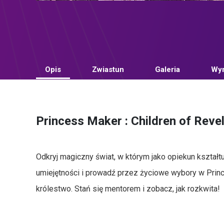
Opis
Zwiastun
Galeria
Wym
Princess Maker : Children of Revel
Odkryj magiczny świat, w którym jako opiekun kształt
umiejętności i prowadź przez życiowe wybory w Prince
królestwo. Stań się mentorem i zobacz, jak rozkwita!