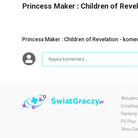
Princess Maker : Children of Rev
Princess Maker : Children of Revelation - kome
Aktualno
Encyklop
Ranking
PS Plus
Xbox Ga