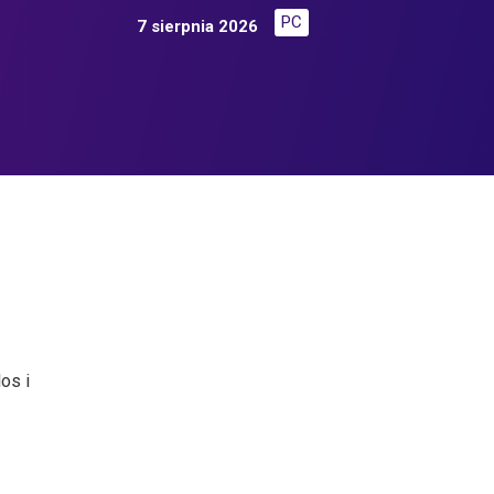
PC
7 sierpnia 2026
os i