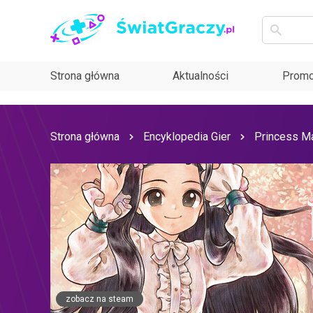
Strona główna
Aktualności
Promo
Strona główna
Encyklopedia Gier
Princess Ma
zobacz na steam