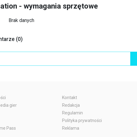
elation - wymagania sprzętowe
Brak danych
ntarze (0)
ści
Kontakt
edia gier
Redakcja
Regulamin
Polityka prywatności
me Pass
Reklama