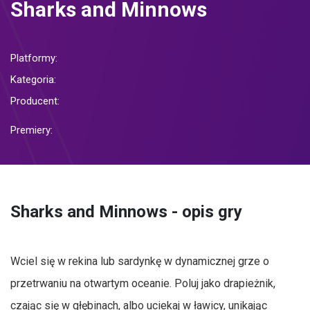
Sharks and Minnows
Platformy:
Kategoria:
Producent:
Premiery:
Sharks and Minnows - opis gry
Wciel się w rekina lub sardynkę w dynamicznej grze o
przetrwaniu na otwartym oceanie. Poluj jako drapieżnik,
czając się w głębinach, albo uciekaj w ławicy, unikając