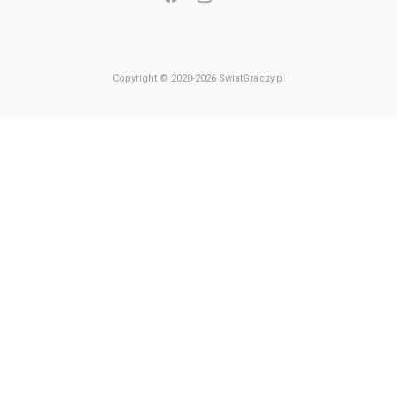
Copyright © 2020-2026 SwiatGraczy.pl