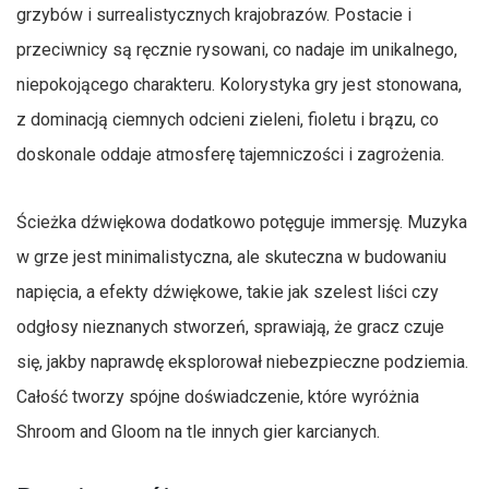
grzybów i surrealistycznych krajobrazów. Postacie i
przeciwnicy są ręcznie rysowani, co nadaje im unikalnego,
niepokojącego charakteru. Kolorystyka gry jest stonowana,
z dominacją ciemnych odcieni zieleni, fioletu i brązu, co
doskonale oddaje atmosferę tajemniczości i zagrożenia.
Ścieżka dźwiękowa dodatkowo potęguje immersję. Muzyka
w grze jest minimalistyczna, ale skuteczna w budowaniu
napięcia, a efekty dźwiękowe, takie jak szelest liści czy
odgłosy nieznanych stworzeń, sprawiają, że gracz czuje
się, jakby naprawdę eksplorował niebezpieczne podziemia.
Całość tworzy spójne doświadczenie, które wyróżnia
Shroom and Gloom na tle innych gier karcianych.