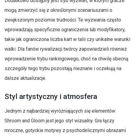
Dodatkowo dostępny jest tryb wyzwań, w którym gracze
mogą zmierzyć się z określonymi scenariuszami o
zwiększonym poziomie trudności. Te wyzwania często
wprowadzają specyficzne ograniczenia lub modyfikatory,
takie jak ograniczona liczba kart w talii czy unikalne warunki
walki. Dla fanów rywalizacji twórcy zapowiedzieli również
wprowadzenie trybu rankingowego, choć na chwilę obecną
szczegóły tego trybu pozostają nieznane i oczekują na
dalsze aktualizacje.
Styl artystyczny i atmosfera
Jednym z najbardziej wyróżniających się elementów
Shroom and Gloom jest jego styl wizualny. Gra łączy
mroczne, gotyckie motywy z psychodelicznymi obrazami