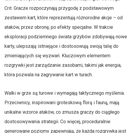
Crit. Gracze rozpoczynają przygodę z podstawowym
zestawem kart, które reprezentują różnorodne akcje – od
ataków, przez obronę, po efekty specjalne. W trakcie
eksploracji podziemnego świata grzybów zdobywają nowe
karty, ulepszają istniejące i dostosowują swoją talię do
zmieniających się wyzwań. Kluczowym elementem
rozgrywki jest zarządzanie zasobami, takimi jak energia,
która pozwala na zagrywanie kart w turach.
Walki w grze są turowe i wymagają taktycznego myślenia.
Przeciwnicy, inspirowani groteskową florą i fauną, mają
unikalne wzorce ataków, co zmusza graczy do ciągłego
dostosowywania strategii. Co więcej, proceduralnie
generowane poziomy zapewniają, że każda rozgrywka jest