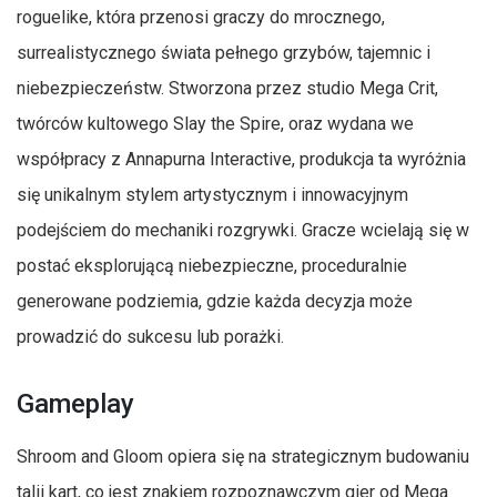
roguelike, która przenosi graczy do mrocznego,
surrealistycznego świata pełnego grzybów, tajemnic i
niebezpieczeństw. Stworzona przez studio Mega Crit,
twórców kultowego Slay the Spire, oraz wydana we
współpracy z Annapurna Interactive, produkcja ta wyróżnia
się unikalnym stylem artystycznym i innowacyjnym
podejściem do mechaniki rozgrywki. Gracze wcielają się w
postać eksplorującą niebezpieczne, proceduralnie
generowane podziemia, gdzie każda decyzja może
prowadzić do sukcesu lub porażki.
Gameplay
Shroom and Gloom opiera się na strategicznym budowaniu
talii kart, co jest znakiem rozpoznawczym gier od Mega