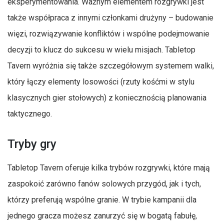
eksperymentowania. Ważnym elementem rozgrywki jest
także współpraca z innymi członkami drużyny – budowanie
więzi, rozwiązywanie konfliktów i wspólne podejmowanie
decyzji to klucz do sukcesu w wielu misjach. Tabletop
Tavern wyróżnia się także szczegółowym systemem walki,
który łączy elementy losowości (rzuty kośćmi w stylu
klasycznych gier stołowych) z koniecznością planowania
taktycznego.
Tryby gry
Tabletop Tavern oferuje kilka trybów rozgrywki, które mają
zaspokoić zarówno fanów solowych przygód, jak i tych,
którzy preferują wspólne granie. W trybie kampanii dla
jednego gracza możesz zanurzyć się w bogatą fabułę,