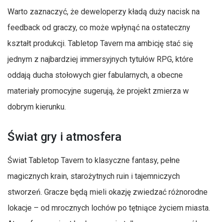
Warto zaznaczyć, że deweloperzy kładą duży nacisk na
feedback od graczy, co może wpłynąć na ostateczny
kształt produkcji. Tabletop Tavern ma ambicję stać się
jednym z najbardziej immersyjnych tytułów RPG, które
oddają ducha stołowych gier fabularnych, a obecne
materiały promocyjne sugerują, że projekt zmierza w
dobrym kierunku.
Świat gry i atmosfera
Świat Tabletop Tavern to klasyczne fantasy, pełne
magicznych krain, starożytnych ruin i tajemniczych
stworzeń. Gracze będą mieli okazję zwiedzać różnorodne
lokacje – od mrocznych lochów po tętniące życiem miasta.