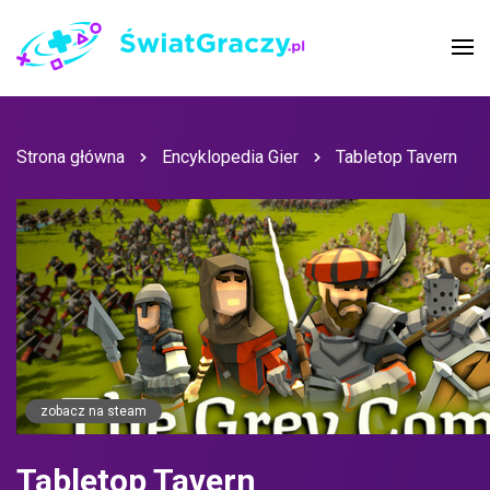
Strona główna
Encyklopedia Gier
Tabletop Tavern
zobacz na steam
Tabletop Tavern