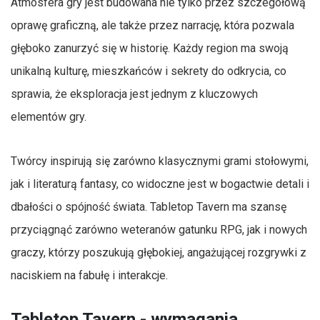
Atmosfera gry jest budowana nie tylko przez szczegółową
oprawę graficzną, ale także przez narrację, która pozwala
głęboko zanurzyć się w historię. Każdy region ma swoją
unikalną kulturę, mieszkańców i sekrety do odkrycia, co
sprawia, że eksploracja jest jednym z kluczowych
elementów gry.
Twórcy inspirują się zarówno klasycznymi grami stołowymi,
jak i literaturą fantasy, co widoczne jest w bogactwie detali i
dbałości o spójność świata. Tabletop Tavern ma szansę
przyciągnąć zarówno weteranów gatunku RPG, jak i nowych
graczy, którzy poszukują głębokiej, angażującej rozgrywki z
naciskiem na fabułę i interakcje.
Tabletop Tavern - wymagania