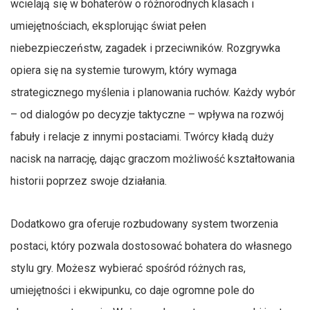
wcielają się w bohaterów o różnorodnych klasach i
umiejętnościach, eksplorując świat pełen
niebezpieczeństw, zagadek i przeciwników. Rozgrywka
opiera się na systemie turowym, który wymaga
strategicznego myślenia i planowania ruchów. Każdy wybór
– od dialogów po decyzje taktyczne – wpływa na rozwój
fabuły i relacje z innymi postaciami. Twórcy kładą duży
nacisk na narrację, dając graczom możliwość kształtowania
historii poprzez swoje działania.
Dodatkowo gra oferuje rozbudowany system tworzenia
postaci, który pozwala dostosować bohatera do własnego
stylu gry. Możesz wybierać spośród różnych ras,
umiejętności i ekwipunku, co daje ogromne pole do