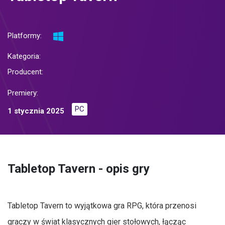
Platformy:
Kategoria:
Producent:
Premiery:
PC
1 stycznia 2025
Tabletop Tavern - opis gry
Tabletop Tavern to wyjątkowa gra RPG, która przenosi
graczy w świat klasycznych gier stołowych, łącząc