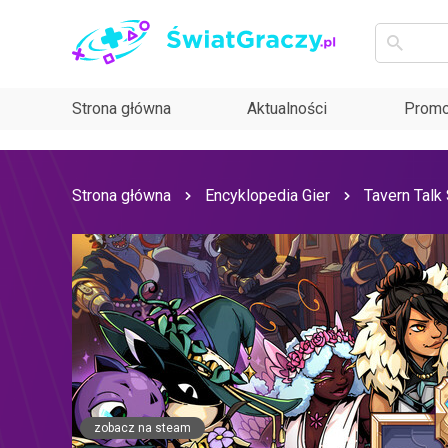
Strona główna
Aktualności
Promo
Strona główna
Encyklopedia Gier
Tavern Talk
zobacz na steam