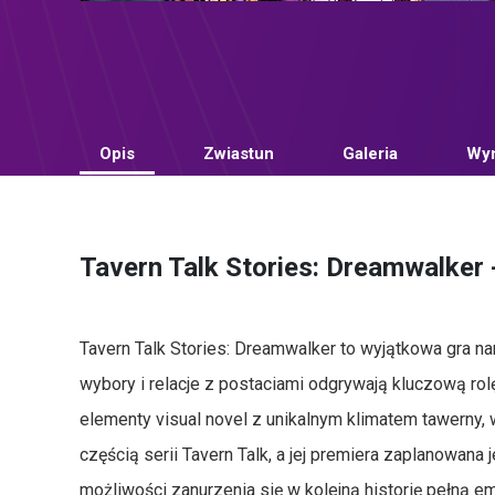
Opis
Zwiastun
Galeria
Wym
Tavern Talk Stories: Dreamwalker -
Tavern Talk Stories: Dreamwalker to wyjątkowa gra na
wybory i relacje z postaciami odgrywają kluczową rolę
elementy visual novel z unikalnym klimatem tawerny, w 
częścią serii Tavern Talk, a jej premiera zaplanowana 
możliwości zanurzenia się w kolejną historię pełną em