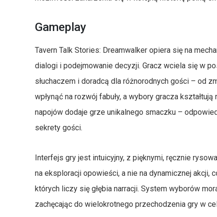
Gameplay
Tavern Talk Stories: Dreamwalker opiera się na mecha
dialogi i podejmowanie decyzji. Gracz wciela się w pos
słuchaczem i doradcą dla różnorodnych gości – od
wpłynąć na rozwój fabuły, a wybory gracza kształtują
napojów dodaje grze unikalnego smaczku – odpowied
sekrety gości.
Interfejs gry jest intuicyjny, z pięknymi, ręcznie rys
na eksploracji opowieści, a nie na dynamicznej akcji, 
których liczy się głębia narracji. System wyborów mo
zachęcając do wielokrotnego przechodzenia gry w ce