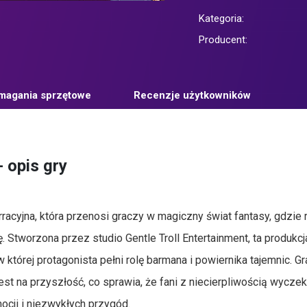
Kategoria:
Producent:
agania sprzętowe
Recenzje użytkowników
 opis gry
rracyjna, która przenosi graczy w magiczny świat fantasy, gdzie
. Stworzona przez studio Gentle Troll Entertainment, ta produkcj
której protagonista pełni rolę barmana i powiernika tajemnic. Gr
jest na przyszłość, co sprawia, że fani z niecierpliwością wyczek
ocji i niezwykłych przygód.