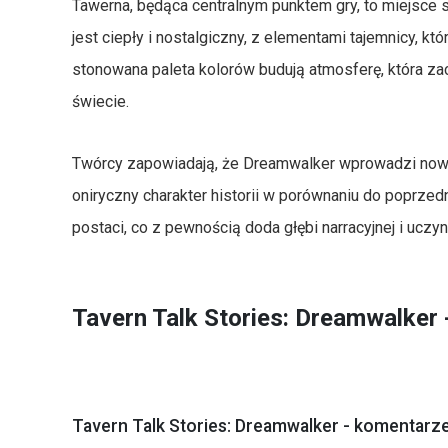
Tawerna, będąca centralnym punktem gry, to miejsce 
jest ciepły i nostalgiczny, z elementami tajemnicy, k
stonowana paleta kolorów budują atmosferę, która za
świecie.
Twórcy zapowiadają, że Dreamwalker wprowadzi now
oniryczny charakter historii w porównaniu do poprzed
postaci, co z pewnością doda głębi narracyjnej i uczy
Tavern Talk Stories: Dreamwalker
Tavern Talk Stories: Dreamwalker - komentarze