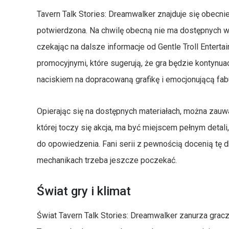
Tavern Talk Stories: Dreamwalker znajduje się obecnie
potwierdzona. Na chwilę obecną nie ma dostępnych we
czekając na dalsze informacje od Gentle Troll Entertai
promocyjnymi, które sugerują, że gra będzie kontynua
naciskiem na dopracowaną grafikę i emocjonującą fab
Opierając się na dostępnych materiałach, można zauwa
której toczy się akcja, ma być miejscem pełnym detali
do opowiedzenia. Fani serii z pewnością docenią tę 
mechanikach trzeba jeszcze poczekać.
Świat gry i klimat
Świat Tavern Talk Stories: Dreamwalker zanurza gracz