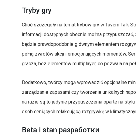
Tryby gry
Choć szczegóły na temat trybów gry w Tavern Talk St
informacji dostępnych obecnie można przypuszczać, ż
będzie prawdopodobnie głównym elementem rozgrywki
pełną zwrotów akcji i emocjonujących momentów. Seri
gracza, bez elementów multiplayer, co pozwala na pełne
Dodatkowo, twórcy mogą wprowadzić opcjonalne mini
zarządzanie zapasami czy tworzenie unikalnych napo
na razie są to jedynie przypuszczenia oparte na styl
osób ceniących relaksującą rozgrywkę w klimatyczny
Beta i stan разработки