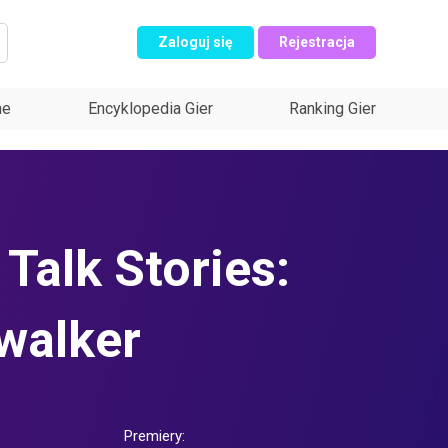
Zaloguj się
Rejestracja
ne
Encyklopedia Gier
Ranking Gier
Talk Stories:
walker
Premiery: