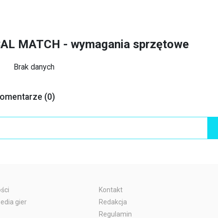
BAL MATCH - wymagania sprzętowe
Brak danych
omentarze (0)
ści
Kontakt
edia gier
Redakcja
Regulamin