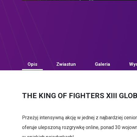
Opis
Zwiastun
Galeria
Wym
THE KING OF FIGHTERS XIII GLOB
Przeżyj intensywną akcję w jednej z najbardziej cen
oferuje ulepszoną rozgrywkę online, ponad 30 wojown