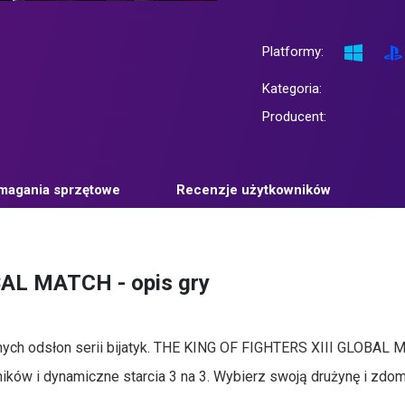
Platformy:
Kategoria:
Producent:
agania sprzętowe
Recenzje użytkowników
AL MATCH - opis gry
ionych odsłon serii bijatyk. THE KING OF FIGHTERS XIII GLOBAL
ików i dynamiczne starcia 3 na 3. Wybierz swoją drużynę i zdom