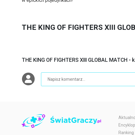
w epickich pojedynkach!
THE KING OF FIGHTERS XIII GLO
THE KING OF FIGHTERS XIII GLOBAL MATCH - k
Aktualno
Encyklop
Ranking