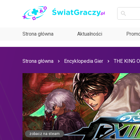
Strona główna
Aktualności
Promo
Strona główna
Encyklopedia Gier
THE KING O
zobacz na steam