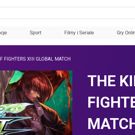
cje
Sport
Filmy i Seriale
Gry Onli
F FIGHTERS XIII GLOBAL MATCH
THE K
FIGHTE
MATC