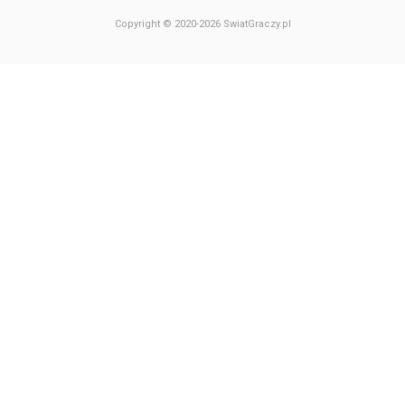
Copyright © 2020-2026 SwiatGraczy.pl