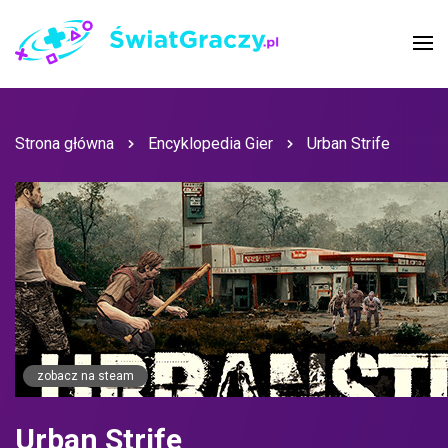
Strona główna
Encyklopedia Gier
Urban Strife
zobacz na steam
Urban Strife