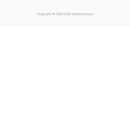
Copyright © 2020-2026 SwiatGraczy.pl