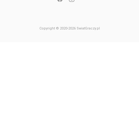
Copyright © 2020-2026 SwiatGraczy.pl