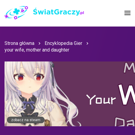
Strona główna
Encyklopedia Gier
your wife, mother and daughter
zobacz na steam