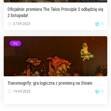
Oficjalnie: premiera The Talos Principle 2 odbędzię się
2 listopada!
0
27.09.2023
Gry
Transmogrify: gra logiczna z premierą na Steam
0
19.04.2023