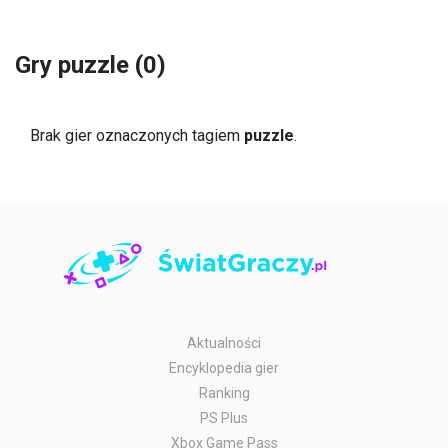
Gry puzzle (0)
Brak gier oznaczonych tagiem
puzzle
.
Aktualności
Encyklopedia gier
Ranking
PS Plus
Xbox Game Pass