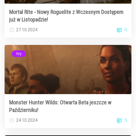
Mortal Rite - Nowy Roguelite z Wczesnym Dostępem
już w Listopadzie!
0
27.10.2024
Gry
Monster Hunter Wilds: Otwarta Beta jeszcze w
Październiku!
0
24.10.2024