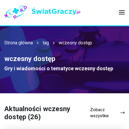
Strona główna
tag
wczesny dostęp
wczesny dostęp
Gry i wiadomości o tematyce
wczesny dostęp
Aktualności wczesny
Zobacz
dostęp (26)
wszystkie