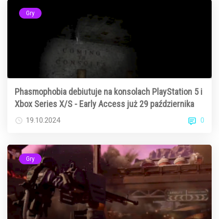
Gry
Phasmophobia debiutuje na konsolach PlayStation 5 i
Xbox Series X/S - Early Access już 29 października
0
19.10.2024
Gry