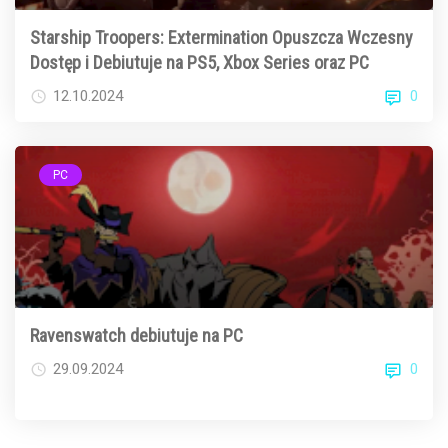
Starship Troopers: Extermination Opuszcza Wczesny
Dostęp i Debiutuje na PS5, Xbox Series oraz PC
0
12.10.2024
PC
Ravenswatch debiutuje na PC
0
29.09.2024