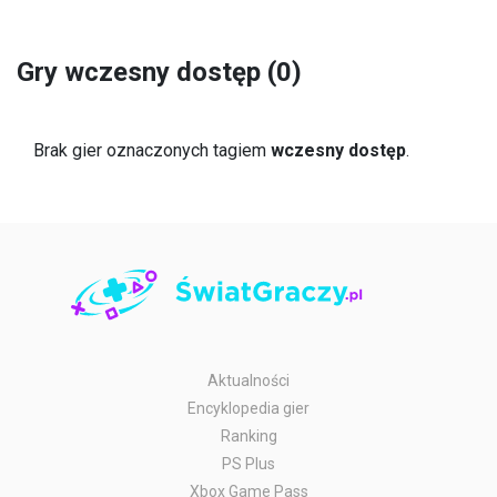
Gry wczesny dostęp (0)
Brak gier oznaczonych tagiem
wczesny dostęp
.
Aktualności
Encyklopedia gier
Ranking
PS Plus
Xbox Game Pass