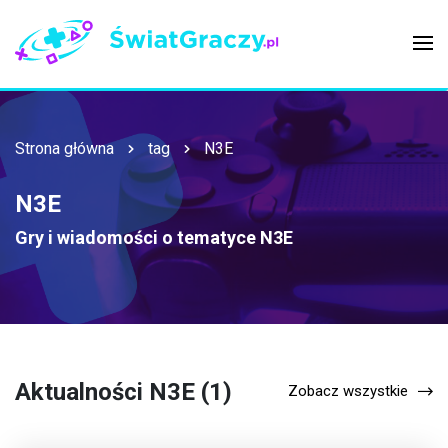
Strona główna
tag
N3E
N3E
Gry i wiadomości o tematyce
N3E
Aktualności N3E (1)
Zobacz wszystkie