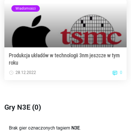
Wiadomości
Produkcja układów w technologii 3nm jeszcze w tym
roku
0
28.12.2022
Gry N3E (0)
Brak gier oznaczonych tagiem
N3E
.