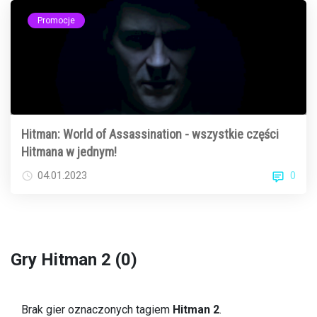
Promocje
Hitman: World of Assassination - wszystkie części
Hitmana w jednym!
0
04.01.2023
Gry Hitman 2 (0)
Brak gier oznaczonych tagiem
Hitman 2
.