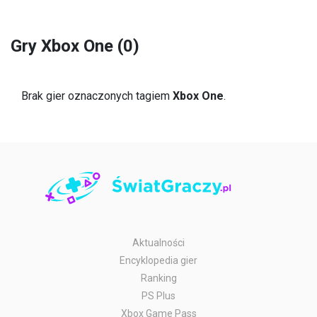
Gry Xbox One (0)
Brak gier oznaczonych tagiem
Xbox One
.
Aktualności
Encyklopedia gier
Ranking
PS Plus
Xbox Game Pass