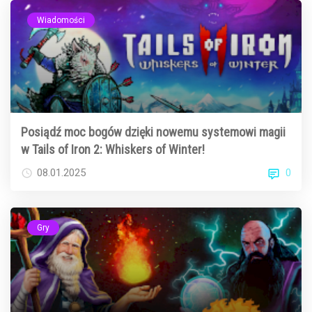
Wiadomości
Posiądź moc bogów dzięki nowemu systemowi magii
w Tails of Iron 2: Whiskers of Winter!
0
08.01.2025
Gry