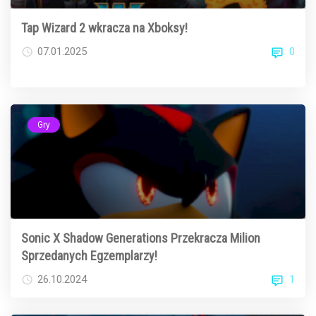
Tap Wizard 2 wkracza na Xboksy!
0
07.01.2025
Gry
Sonic X Shadow Generations Przekracza Milion
Sprzedanych Egzemplarzy!
1
26.10.2024