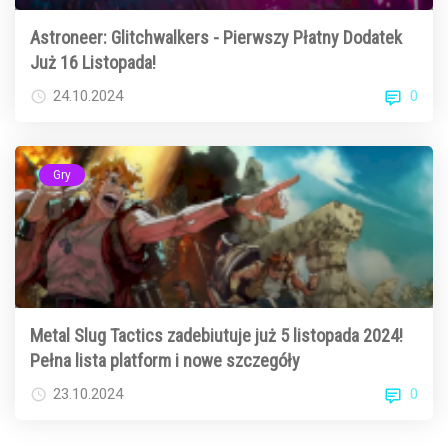
Astroneer: Glitchwalkers - Pierwszy Płatny Dodatek
Już 16 Listopada!
0
24.10.2024
Gry
Metal Slug Tactics zadebiutuje już 5 listopada 2024!
Pełna lista platform i nowe szczegóły
0
23.10.2024