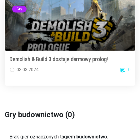
Gry
Demolish & Build 3 dostaje darmowy prolog!
0
03.03.2024
Gry budownictwo (0)
Brak gier oznaczonych tagiem
budownictwo
.