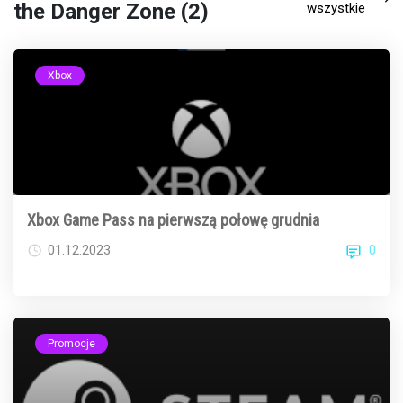
the Danger Zone (2)
wszystkie
Xbox
Xbox Game Pass na pierwszą połowę grudnia
0
01.12.2023
Promocje