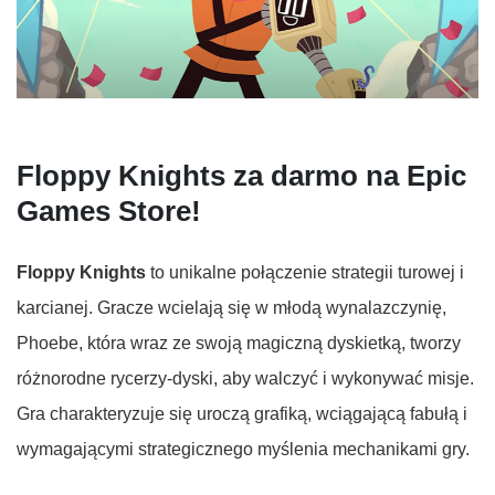
Floppy
Knights
za darmo na
Epic
Games
Store
!
Floppy
Knights
to unikalne połączenie strategii
turowej
i
karcianej. Gracze wcielają się w młodą wynalazczynię,
Phoebe
, która wraz ze swoją magiczną dyskietką, tworzy
różnorodne rycerzy-dyski, aby walczyć i wykonywać misje.
Gra charakteryzuje się uroczą grafiką, wciągającą fabułą i
wymagającymi strategicznego myślenia mechanikami gry.