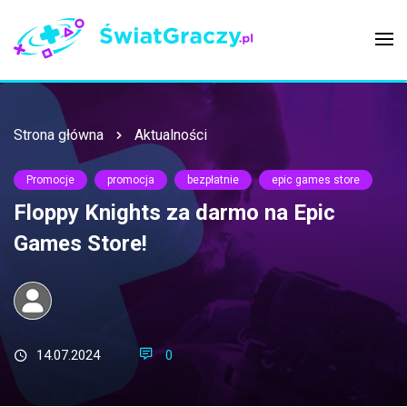
Strona główna
Aktualności
Promocje
promocja
bezpłatnie
epic games store
Floppy Knights za darmo na Epic
Games Store!
14.07.2024
0