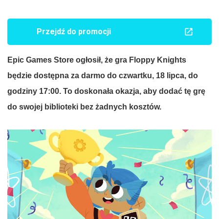
Przejdź do promocji
Epic
Games
Store
ogłosił, że gra
Floppy
Knights
będzie dostępna za darmo do czwartku, 18 lipca, do
godziny 17:00. To doskonała okazja, aby dodać tę grę
do swojej biblioteki bez żadnych kosztów.