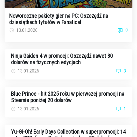
Noworoczne pakiety gier na PC: Oszczędź na
dziesiątkach tytułów w Fanatical
0
13.01.2026
Ninja Gaiden 4 w promocji: Oszczędź nawet 30
dolarów na fizycznych edycjach
13.01.2026
3
Blue Prince - hit 2025 roku w pierwszej promocji na
Steamie poniżej 20 dolarów
13.01.2026
1
Yu-Gi-Oh! Early Days Collection w superpromocji: 14