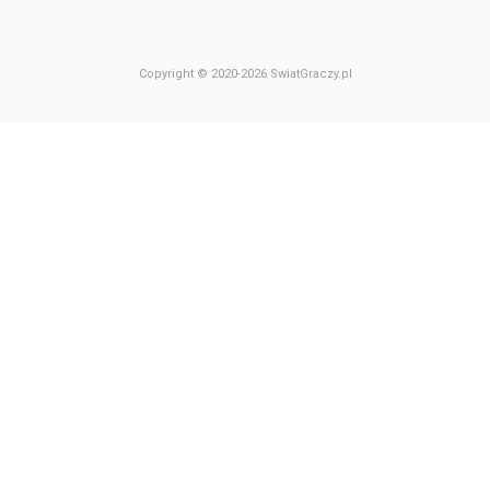
Copyright © 2020-2026 SwiatGraczy.pl