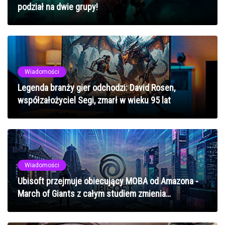
podział na dwie grupy!
Wiadomości
Legenda branży gier odchodzi: David Rosen,
współzałożyciel Segi, zmarł w wieku 95 lat
Wiadomości
Ubisoft przejmuje obiecujący MOBA od Amazona -
March of Giants z całym studiem zmienia
właściciela