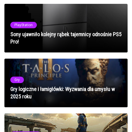
PlayStation
Sony ujawniło kolejny rąbek tajemnicy odnośnie PS5
Pro!
Gry
Gry logiczne i łamigłówki: Wyzwania dla umysłu w
2025 roku