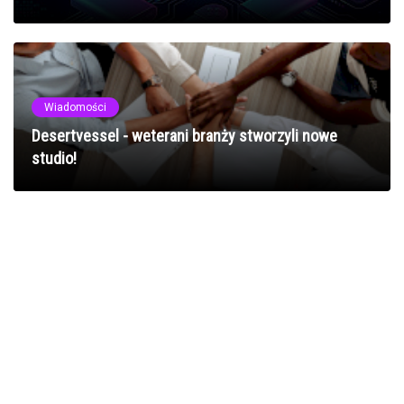
Wiadomości
Desertvessel - weterani branży stworzyli nowe
studio!