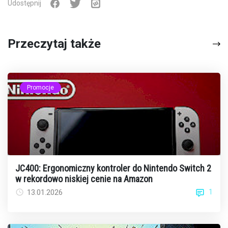
Udostępnij
Przeczytaj także
Promocje
JC400: Ergonomiczny kontroler do Nintendo Switch 2
w rekordowo niskiej cenie na Amazon
1
13.01.2026