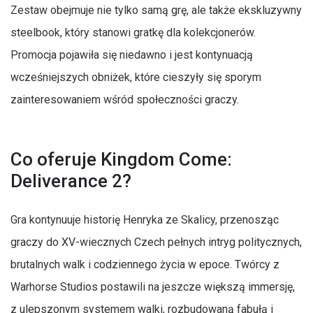
Zestaw obejmuje nie tylko samą grę, ale także ekskluzywny
steelbook, który stanowi gratkę dla kolekcjonerów.
Promocja pojawiła się niedawno i jest kontynuacją
wcześniejszych obniżek, które cieszyły się sporym
zainteresowaniem wśród społeczności graczy.
Co oferuje Kingdom Come:
Deliverance 2?
Gra kontynuuje historię Henryka ze Skalicy, przenosząc
graczy do XV-wiecznych Czech pełnych intryg politycznych,
brutalnych walk i codziennego życia w epoce. Twórcy z
Warhorse Studios postawili na jeszcze większą immersję,
z ulepszonym systemem walki, rozbudowaną fabułą i