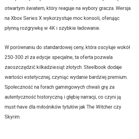
otwartym światem, który reaguje na wybory gracza. Wersja
na Xbox Series X wykorzystuje moc konsoli, oferując
płynną rozgrywkę w 4K i szybkie ładowanie.
W porównaniu do standardowej ceny, która oscyluje wokół
250-300 zł za edycje specjalne, ta oferta pozwala
zaoszczędzić kilkadziesiąt złotych. Steelbook dodaje
wartości estetycznej, czyniąc wydanie bardziej premium.
Społeczność na forach gamingowych chwali grę za
autentyczność historyczną i głębię narracji, co czyni ją
must-have dla miłośników tytułów jak The Witcher czy
Skyrim.