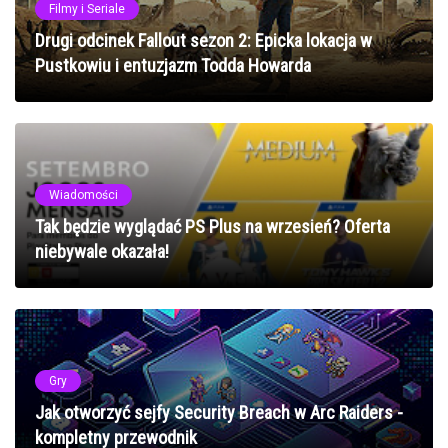
Filmy i Seriale
Drugi odcinek Fallout sezon 2: Epicka lokacja w
Pustkowiu i entuzjazm Todda Howarda
Wiadomości
Tak będzie wyglądać PS Plus na wrzesień? Oferta
niebywale okazała!
Gry
Jak otworzyć sejfy Security Breach w Arc Raiders -
kompletny przewodnik