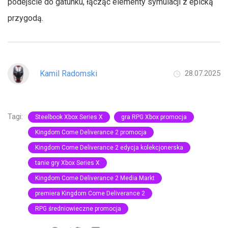
podejście do gatunku, łącząc elementy symulacji z epicką
przygodą.
Kamil Radomski
28.07.2025
Tagi:
Steelbook Xbox Series X
gra RPG Xbox promocja
Kingdom Come Deliverance 2 promocja
Kingdom Come Deliverance 2 edycja kolekcjonerska
tanie gry Xbox Series X
Kingdom Come Deliverance 2 Media Markt
premiera Kingdom Come Deliverance 2
RPG średniowieczne promocja