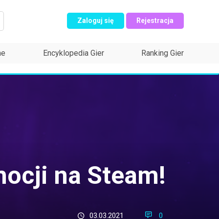
Zaloguj się
Rejestracja
ne
Encyklopedia Gier
Ranking Gier
mocji na Steam!
03.03.2021
0