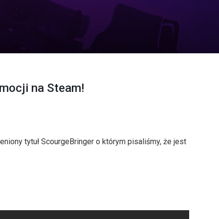
omocji na Steam!
iony tytuł ScourgeBringer o którym pisaliśmy, że jest