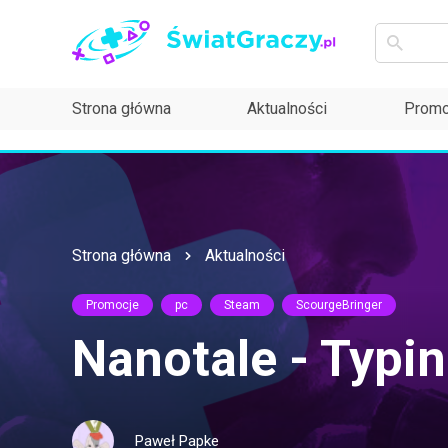
Strona główna
Aktualności
Promo
Strona główna
Aktualności
Promocje
pc
Steam
ScourgeBringer
Nanotale - Typi
Paweł Papke