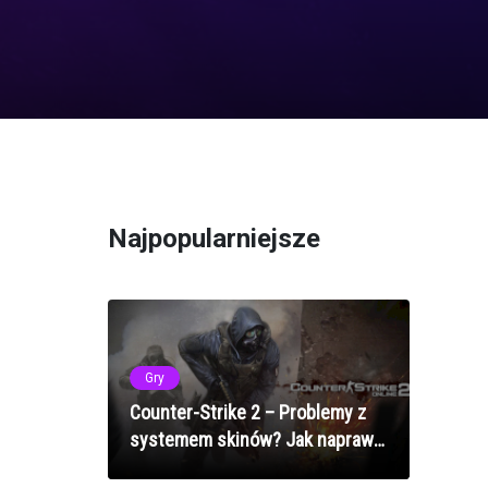
Najpopularniejsze
Gry
Counter-Strike 2 – Problemy z
systemem skinów? Jak naprawić
błędy przedmiotów