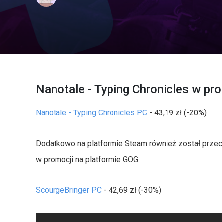
Nanotale - Typing Chronicles w pr
Nanotale - Typing Chronicles PC
- 43,19 zł (-20%)
Dodatkowo na platformie Steam również został przecen
w promocji na platformie GOG.
ScourgeBringer PC
- 42,69 zł (-30%)