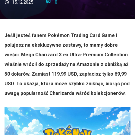
15.12.2025
0
Jeśli jesteś fanem Pokémon Trading Card Game i
polujesz na ekskluzywne zestawy, to mamy dobre
wieści. Mega Charizard X ex Ultra-Premium Collection
właśnie wrócił do sprzedaży na Amazonie z obniżką aż
50 dolarów. Zamiast 119,99 USD, zapłacisz tylko 69,99
USD. To okazja, która może szybko zniknąć, biorąc pod
uwagę popularność Charizarda wśród kolekcjonerów.