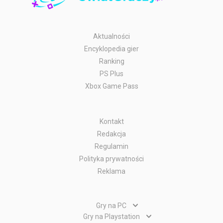
Aktualności
Encyklopedia gier
Ranking
PS Plus
Xbox Game Pass
Kontakt
Redakcja
Regulamin
Polityka prywatności
Reklama
Gry na PC
Gry PC
Gry na Playstation