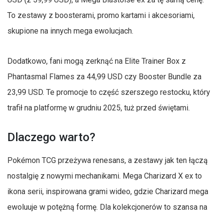
To zestawy z boosterami, promo kartami i akcesoriami,
skupione na innych mega ewolucjach.
Dodatkowo, fani mogą zerknąć na Elite Trainer Box z
Phantasmal Flames za 44,99 USD czy Booster Bundle za
23,99 USD. Te promocje to część szerszego restocku, który
trafił na platformę w grudniu 2025, tuż przed świętami.
Dlaczego warto?
Pokémon TCG przeżywa renesans, a zestawy jak ten łączą
nostalgię z nowymi mechanikami. Mega Charizard X ex to
ikona serii, inspirowana grami wideo, gdzie Charizard mega
ewoluuje w potężną formę. Dla kolekcjonerów to szansa na