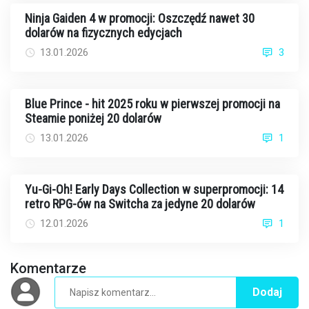
Ninja Gaiden 4 w promocji: Oszczędź nawet 30
dolarów na fizycznych edycjach
13.01.2026
3
Blue Prince - hit 2025 roku w pierwszej promocji na
Steamie poniżej 20 dolarów
13.01.2026
1
Yu-Gi-Oh! Early Days Collection w superpromocji: 14
retro RPG-ów na Switcha za jedyne 20 dolarów
12.01.2026
1
Komentarze
Dodaj