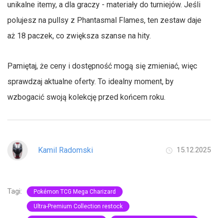
unikalne itemy, a dla graczy - materiały do turniejów. Jeśli
polujesz na pullsy z Phantasmal Flames, ten zestaw daje
aż 18 paczek, co zwiększa szanse na hity.
Pamiętaj, że ceny i dostępność mogą się zmieniać, więc
sprawdzaj aktualne oferty. To idealny moment, by
wzbogacić swoją kolekcję przed końcem roku.
Kamil Radomski
15.12.2025
Tagi:
Pokémon TCG Mega Charizard
Ultra-Premium Collection restock