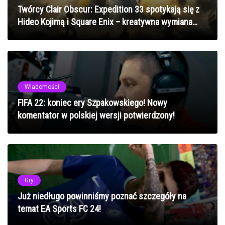
Twórcy Clair Obscur: Expedition 33 spotykają się z
Hideo Kojimą i Square Enix – kreatywna wymiana
wizji
Wiadomości
FIFA 22: koniec ery Szpakowskiego! Nowy
komentator w polskiej wersji potwierdzony!
Gry
Już niedługo powinniśmy poznać szczegóły na
temat EA Sports FC 24!