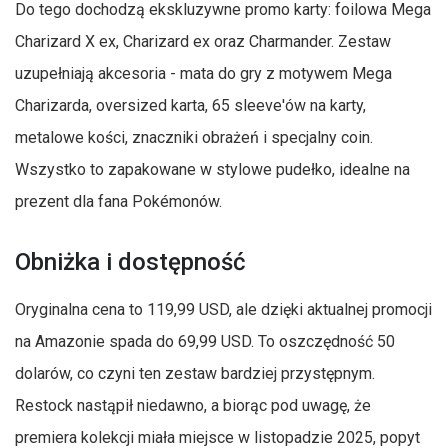
Do tego dochodzą ekskluzywne promo karty: foilowa Mega
Charizard X ex, Charizard ex oraz Charmander. Zestaw
uzupełniają akcesoria - mata do gry z motywem Mega
Charizarda, oversized karta, 65 sleeve'ów na karty,
metalowe kości, znaczniki obrażeń i specjalny coin.
Wszystko to zapakowane w stylowe pudełko, idealne na
prezent dla fana Pokémonów.
Obniżka i dostępność
Oryginalna cena to 119,99 USD, ale dzięki aktualnej promocji
na Amazonie spada do 69,99 USD. To oszczędność 50
dolarów, co czyni ten zestaw bardziej przystępnym.
Restock nastąpił niedawno, a biorąc pod uwagę, że
premiera kolekcji miała miejsce w listopadzie 2025, popyt