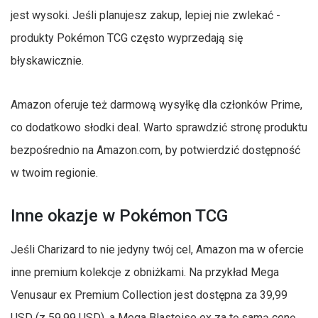
jest wysoki. Jeśli planujesz zakup, lepiej nie zwlekać -
produkty Pokémon TCG często wyprzedają się
błyskawicznie.
Amazon oferuje też darmową wysyłkę dla członków Prime,
co dodatkowo słodki deal. Warto sprawdzić stronę produktu
bezpośrednio na Amazon.com, by potwierdzić dostępność
w twoim regionie.
Inne okazje w Pokémon TCG
Jeśli Charizard to nie jedyny twój cel, Amazon ma w ofercie
inne premium kolekcje z obniżkami. Na przykład Mega
Venusaur ex Premium Collection jest dostępna za 39,99
USD (z 59,99 USD), a Mega Blastoise ex za tę samą cenę.