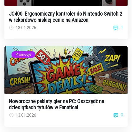
JC400: Ergonomiczny kontroler do Nintendo Switch 2
w rekordowo niskiej cenie na Amazon
1
13.01.2026
Promocje
Noworoczne pakiety gier na PC: Oszczędź na
dziesiątkach tytułów w Fanatical
0
13.01.2026