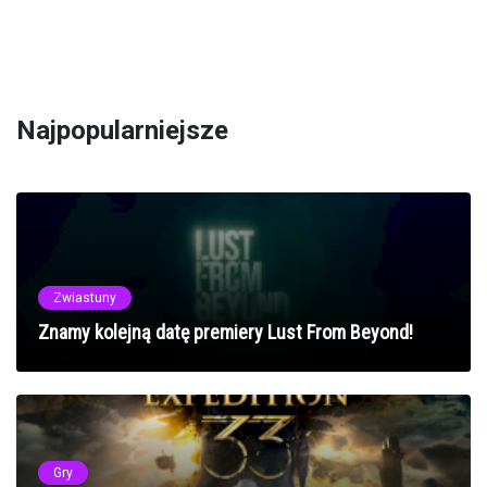
Najpopularniejsze
Zwiastuny
Znamy kolejną datę premiery Lust From Beyond!
Gry