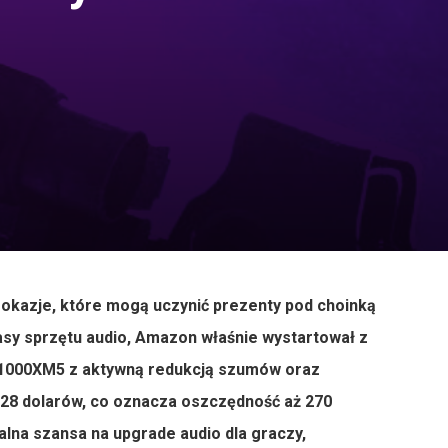
mi okazje, które mogą uczynić prezenty pod choinką
asy sprzętu audio, Amazon właśnie wystartował z
-1000XM5 z aktywną redukcją szumów oraz
8 dolarów, co oznacza oszczędność aż 270
alna szansa na upgrade audio dla graczy,