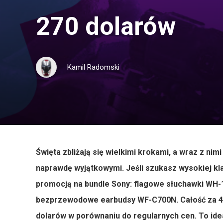
270 dolarów
Kamil Radomski
Święta zbliżają się wielkimi krokami, a wraz z ni
naprawdę wyjątkowymi. Jeśli szukasz wysokiej kl
promocją na bundle Sony: flagowe słuchawki WH
bezprzewodowe earbudsy WF-C700N. Całość za 42
dolarów w porównaniu do regularnych cen. To ide