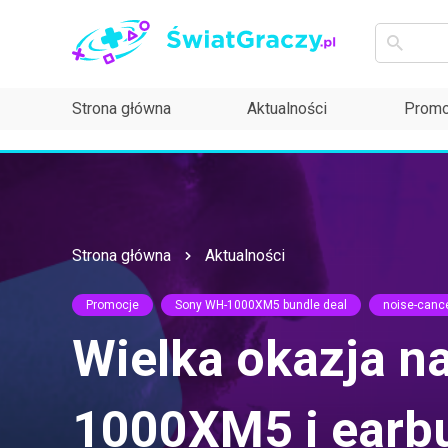
Strona główna
Aktualności
Promo
Strona główna
Aktualności
Promocje
Sony WH-1000XM5 bundle deal
noise-canc
Wielka okazja n
1000XM5 i earb