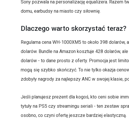
Sony pozwala na personalizację equalizera. Razem tw
domu, earbudsy na miasto czy siłownię.
Dlaczego warto skorzystać teraz?
Regularna cena WH-1000XM5 to około 398 dolarów, a 
dolarów. Bundle na Amazon kosztuje 428 dolarów, al
dolarów - to dane prosto z oferty. Promocja jest limi
mogą się szybko skończyć. To nie tylko okazja ceno
zdobyły nagrody za najlepszy ANC w swojej klasie, p
Jeśli planujesz prezent dla kogoś, kto ceni sobie im
tytuły na PS5 czy streamingu seriali - ten zestaw sp
osobno, co czyni ofertę jeszcze bardziej elastyczną.