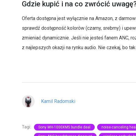
Gdzie kupić i na co zwrócić uwagę
Oferta dostępna jest wyłącznie na Amazon, z darmo
sprawdź dostępność kolorów (czarny, srebrny) i upewn
zmieniać dynamicznie. Jeśli nie jesteś fanem ANC, ro
z najlepszych okazji na rynku audio. Nie czekaj, bo tak
Kamil Radomski
Tagi:
Sony WH-1000XM5 bundle deal
noise-canceling he