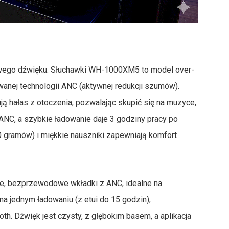
owego dźwięku. Słuchawki WH-1000XM5 to model over-
owanej technologii ANC (aktywnej redukcji szumów).
ą hałas z otoczenia, pozwalając skupić się na muzyce,
 ANC, a szybkie ładowanie daje 3 godziny pracy po
0 gramów) i miękkie nauszniki zapewniają komfort
, bezprzewodowe wkładki z ANC, idealne na
na jednym ładowaniu (z etui do 15 godzin),
th. Dźwięk jest czysty, z głębokim basem, a aplikacja