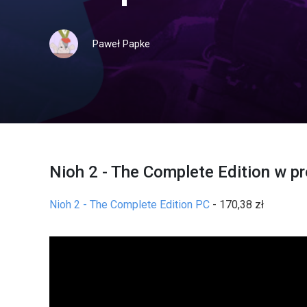
Paweł Papke
Nioh 2 - The Complete Edition w pr
Nioh 2 - The Complete Edition PC
- 170,38 zł