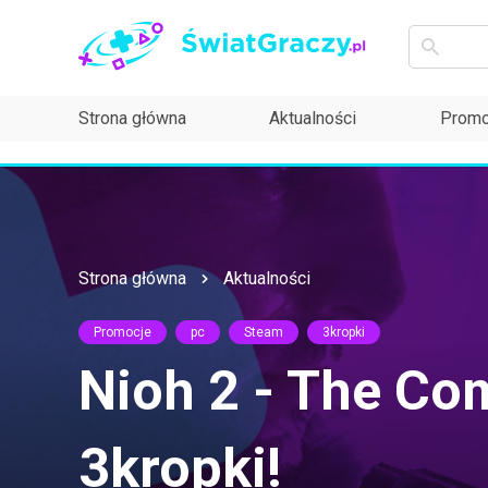
Strona główna
Aktualności
Promo
Strona główna
Aktualności
Promocje
pc
Steam
3kropki
Nioh 2 - The Co
3kropki!