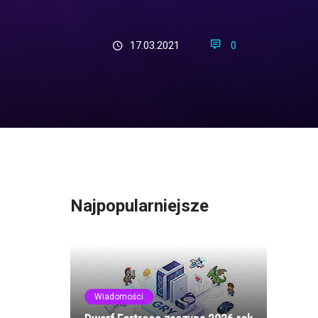
17.03.2021
0
Najpopularniejsze
Wiadomości