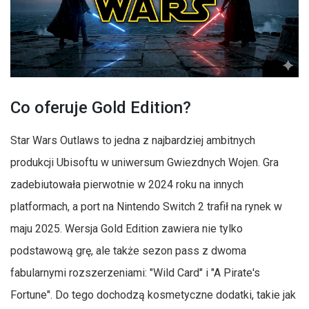
Co oferuje Gold Edition?
Star Wars Outlaws to jedna z najbardziej ambitnych
produkcji Ubisoftu w uniwersum Gwiezdnych Wojen. Gra
zadebiutowała pierwotnie w 2024 roku na innych
platformach, a port na Nintendo Switch 2 trafił na rynek w
maju 2025. Wersja Gold Edition zawiera nie tylko
podstawową grę, ale także sezon pass z dwoma
fabularnymi rozszerzeniami: "Wild Card" i "A Pirate's
Fortune". Do tego dochodzą kosmetyczne dodatki, takie jak