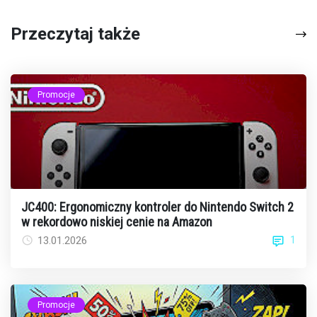
Przeczytaj także
Promocje
JC400: Ergonomiczny kontroler do Nintendo Switch 2
w rekordowo niskiej cenie na Amazon
1
13.01.2026
Promocje