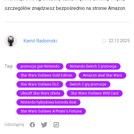
szczegółów znajdziesz bezpośrednio na stronie Amazon.
Kamil Radomski
22.12.2025
Tagi:
promocje gier Nintendo
Nintendo Switch 2 promocja
Star Wars Outlaws Gold Edition
Amazon deal Star Wars
Star Wars Outlaws DLC
Switch 2 gry promocje
Ubisoft Star Wars oferta
Star Wars Outlaws Wild Card
Nintendo hybrydowa konsola deal
Star Wars Outlaws A Pirate's Fortune
Udostępnij