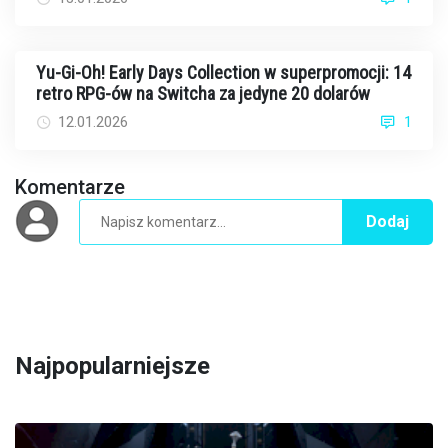
Yu-Gi-Oh! Early Days Collection w superpromocji: 14
retro RPG-ów na Switcha za jedyne 20 dolarów
12.01.2026
1
Komentarze
Dodaj
Najpopularniejsze