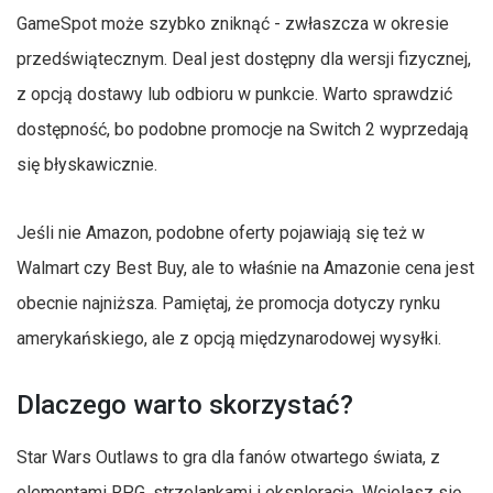
GameSpot może szybko zniknąć - zwłaszcza w okresie
przedświątecznym. Deal jest dostępny dla wersji fizycznej,
z opcją dostawy lub odbioru w punkcie. Warto sprawdzić
dostępność, bo podobne promocje na Switch 2 wyprzedają
się błyskawicznie.
Jeśli nie Amazon, podobne oferty pojawiają się też w
Walmart czy Best Buy, ale to właśnie na Amazonie cena jest
obecnie najniższa. Pamiętaj, że promocja dotyczy rynku
amerykańskiego, ale z opcją międzynarodowej wysyłki.
Dlaczego warto skorzystać?
Star Wars Outlaws to gra dla fanów otwartego świata, z
elementami RPG, strzelankami i eksploracją. Wcielasz się