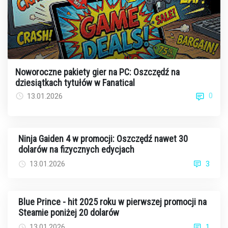
Noworoczne pakiety gier na PC: Oszczędź na
dziesiątkach tytułów w Fanatical
0
13.01.2026
Ninja Gaiden 4 w promocji: Oszczędź nawet 30
dolarów na fizycznych edycjach
13.01.2026
3
Blue Prince - hit 2025 roku w pierwszej promocji na
Steamie poniżej 20 dolarów
13.01.2026
1