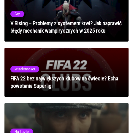
Gry
V Rising – Problemy z systemem krwi? Jak naprawić
błędy mechanik wampirycznych w 2025 roku
Wiadomości
FIFA 22 bez największych klubów na świecie? Echa
powstania Superligi
Na Luzie