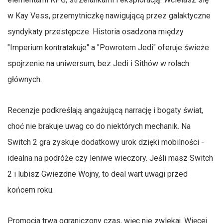
w Kay Vess, przemytniczkę nawigującą przez galaktyczne
syndykaty przestępcze. Historia osadzona między
"Imperium kontratakuje" a "Powrotem Jedi" oferuje świeże
spojrzenie na uniwersum, bez Jedi i Sithów w rolach
głównych.
Recenzje podkreślają angażującą narrację i bogaty świat,
choć nie brakuje uwag co do niektórych mechanik. Na
Switch 2 gra zyskuje dodatkowy urok dzięki mobilności -
idealna na podróże czy leniwe wieczory. Jeśli masz Switch
2 i lubisz Gwiezdne Wojny, to deal wart uwagi przed
końcem roku.
Promocja trwa ograniczony czas, więc nie zwlekaj. Więcej