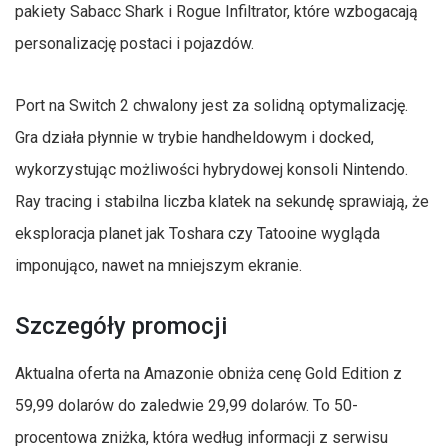
pakiety Sabacc Shark i Rogue Infiltrator, które wzbogacają
personalizację postaci i pojazdów.
Port na Switch 2 chwalony jest za solidną optymalizację.
Gra działa płynnie w trybie handheldowym i docked,
wykorzystując możliwości hybrydowej konsoli Nintendo.
Ray tracing i stabilna liczba klatek na sekundę sprawiają, że
eksploracja planet jak Toshara czy Tatooine wygląda
imponująco, nawet na mniejszym ekranie.
Szczegóły promocji
Aktualna oferta na Amazonie obniża cenę Gold Edition z
59,99 dolarów do zaledwie 29,99 dolarów. To 50-
procentowa zniżka, która według informacji z serwisu