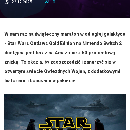
22.12.2025
0
W sam raz na świąteczny maraton w odległej galaktyce
- Star Wars Outlaws Gold Edition na Nintendo Switch 2
dostępna jest teraz na Amazonie z 50-procentową
zniżką. To okazja, by zaoszczędzić i zanurzyć się w
otwartym świecie Gwiezdnych Wojen, z dodatkowymi
historiami i bonusami w pakiecie.