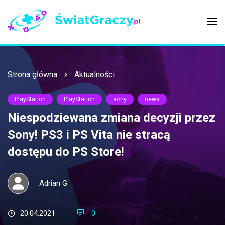
Strona główna
Aktualności
PlayStation
PlayStation
sony
news
Niespodziewana zmiana decyzji przez
Sony! PS3 i PS Vita nie stracą
dostępu do PS Store!
Adrian G
20.04.2021
0