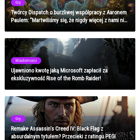
Gry
Twórcy Dispatch o burzliwej współpracy z Aaronem
Paulem: "Martwiliśmy się, że nigdy więcej z nami nie
porozmawia"
Wiadomości
Ujawniono kwotę jaką Microsoft zapłacił za
ekskluzywność Rise of the Romb Raider!
Gry
Remake Assassin's Creed IV: Black Flag z
absurdalnym tytułem? Przecieki z ratingu PEGI