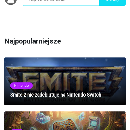
Najpopularniejsze
Nintendo
Smite 2 nie zadebiutuje na Nintendo Switch